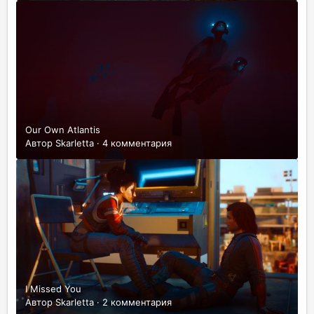
Our Own Atlantis
Автор
Skarletta
·
4 комментария
I Missed You
Автор
Skarletta
·
2 комментария