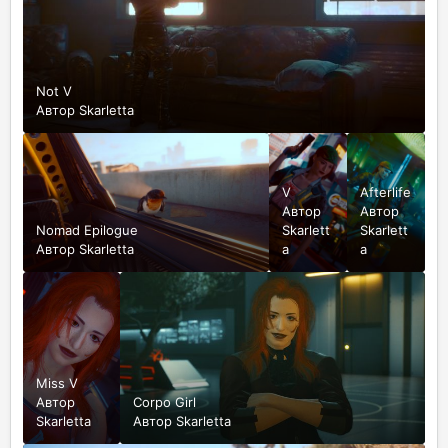
Not V
Автор
Skarletta
V
Afterlife
Автор
Автор
Nomad Epilogue
Skarlett
Skarlett
Автор
Skarletta
a
a
Miss V
Автор
Corpo Girl
Skarletta
Автор
Skarletta