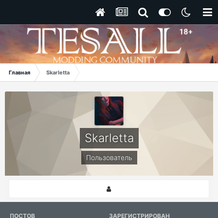
Главная
Skarletta
Skarletta
Пользователь
ПОСТОВ
ЗАРЕГИСТРИРОВАН