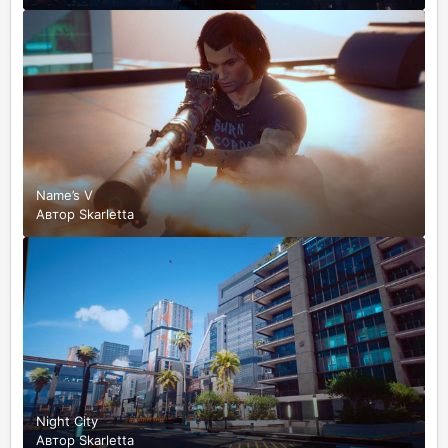
Name’s V
Автор
Skarletta
Night City
Автор
Skarletta