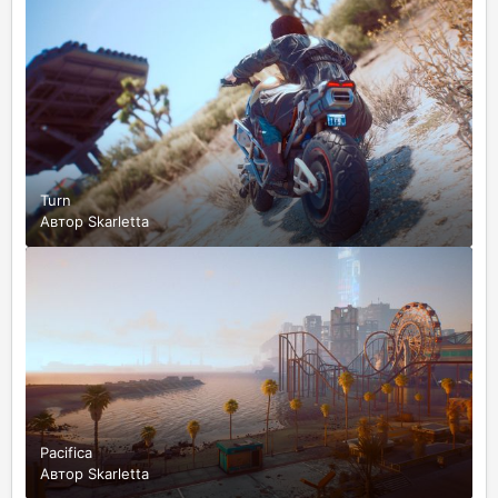
Turn
Автор
Skarletta
Pacifica
Автор
Skarletta