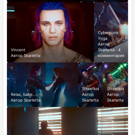
Cyberpunk
Yoga
Автор
Vincent
Skarletta
·
4
Автор
Skarletta
комментария
Streetkid
Streetkid
Relax, babe...
Автор
Автор
Автор
Skarletta
Skarletta
Skarletta