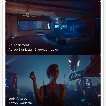
V’s Apartment
Автор
Skarletta
·
2 комментария
Judy Alvarez
Автор
Skarletta