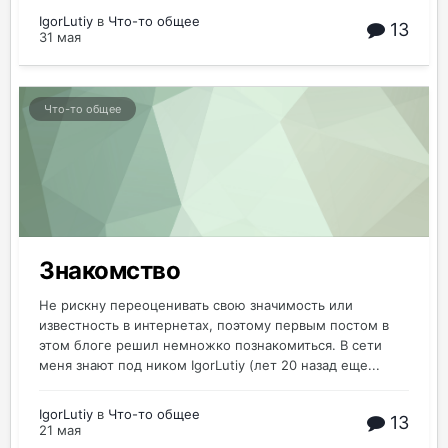
IgorLutiy
в
Что-то общее
13
31 мая
Что-то общее
Знакомство
Не рискну переоценивать свою значимость или
известность в интернетах, поэтому первым постом в
этом блоге решил немножко познакомиться. В сети
меня знают под ником IgorLutiy (лет 20 назад еще...
IgorLutiy
в
Что-то общее
13
21 мая