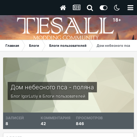
Главная
Блоги
Блоги пользователей
Дом небесного пса - п
Дом небесного пса - поляна
Блог
IgorLutiy
в
Блоги пользователей
ЗАПИСЕЙ
КОММЕНТАРИЯ
ПРОСМОТРОВ
8
42
846