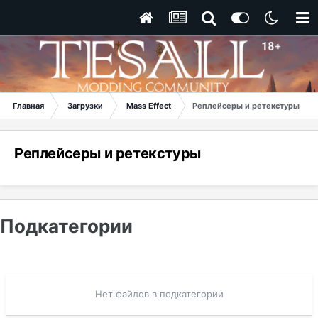
Главная
Загрузки
Mass Effect
Реплейсеры и ретекстуры
Реплейсеры и ретекстуры
Подкатегории
Нет файлов в подкатегории