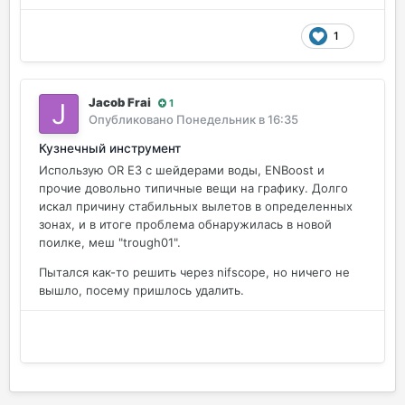
1
Jacob Frai
1
Опубликовано
Понедельник в 16:35
Кузнечный инструмент
Использую OR E3 с шейдерами воды, ENBoost и
прочие довольно типичные вещи на графику. Долго
искал причину стабильных вылетов в определенных
зонах, и в итоге проблема обнаружилась в новой
поилке, меш "trough01".
Пытался как-то решить через nifscope, но ничего не
вышло, посему пришлось удалить.