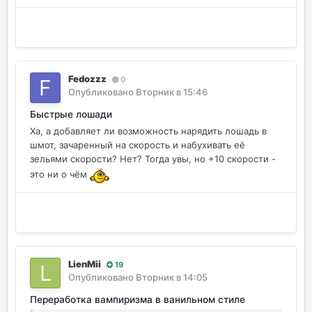
Fedozzz
0
Опубликовано
Вторник в 15:46
Быстрые лошади
Ха, а добавляет ли возможность нарядить лошадь в
шмот, зачаренный на скорость и набухивать её
зельями скорости? Нет? Тогда увы, но +10 скорости -
это ни о чём
LienMii
19
Опубликовано
Вторник в 14:05
Переработка вампиризма в ванильном стиле