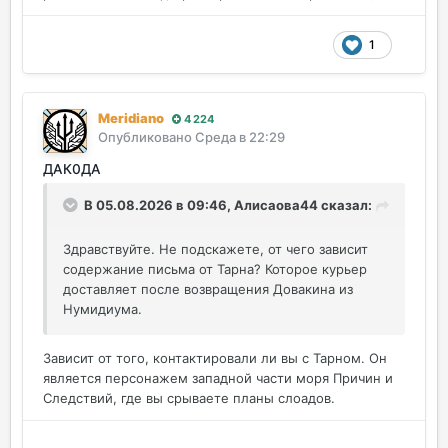
1
Meridiano
4 224
Опубликовано
Среда в 22:29
ДАК0ДА
В 05.08.2026 в 09:46,
Алисаова44
сказал:
Здравствуйте. Не подскажете, от чего зависит
содержание письма от Тарна? Которое курьер
доставляет после возвращения Довакина из
Нумидиума.
Зависит от того, контактировали ли вы с Тарном. Он
является персонажем западной части моря Причин и
Следствий, где вы срываете планы слоадов.