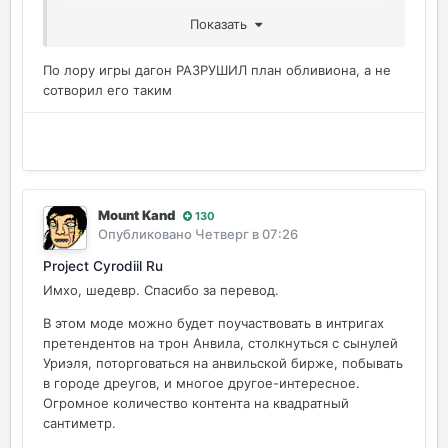
ужасное живет.
Показать
По лору игры дагон РАЗРУШИЛ план обливиона, а не
сотворил его таким
Mount Kand
130
Опубликовано
Четверг в 07:26
Project Cyrodiil Ru
Имхо, шедевр. Спасибо за перевод.
В этом моде можно будет поучаствовать в интригах
претендентов на трон Анвила, столкнуться с сынулей
Уриэля, поторговаться на анвильской бирже, побывать
в городе дреугов, и многое другое-интересное.
Огромное количество контента на квадратный
сантиметр.