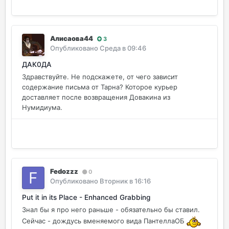
Алисаова44
3
Опубликовано
Среда в 09:46
ДАК0ДА
Здравствуйте. Не подскажете, от чего зависит
содержание письма от Тарна? Которое курьер
доставляет после возвращения Довакина из
Нумидиума.
Fedozzz
0
Опубликовано
Вторник в 16:16
Put it in its Place - Enhanced Grabbing
Знал бы я про него раньше - обязательно бы ставил.
Сейчас - дождусь вменяемого вида ПантеллаОБ