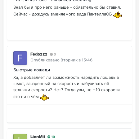
Знал бы я про него раньше - обязательно бы ставил.
Сейчас - дождусь вменяемого вида ПантеллаОБ
Fedozzz
0
Опубликовано
Вторник в 15:46
Быстрые лошади
Ха, а добавляет ли возможность нарядить лошадь в
шмот, зачаренный на скорость и набухивать её
зельями скорости? Нет? Тогда увы, но +10 скорости -
это ни о чём
LienMii
19