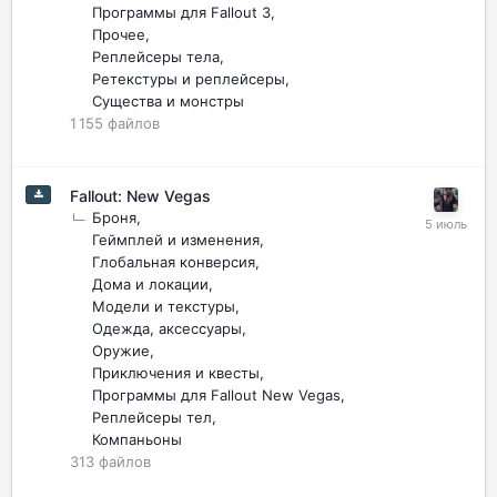
Программы для Fallout 3
Прочее
Реплейсеры тела
Ретекстуры и реплейсеры
Существа и монстры
1 155
файлов
Fallout: New Vegas
Броня
Геймплей и изменения
Глобальная конверсия
Дома и локации
Модели и текстуры
Одежда, аксессуары
Оружие
Приключения и квесты
Программы для Fallout New Vegas
Реплейсеры тел
Компаньоны
313
файлов