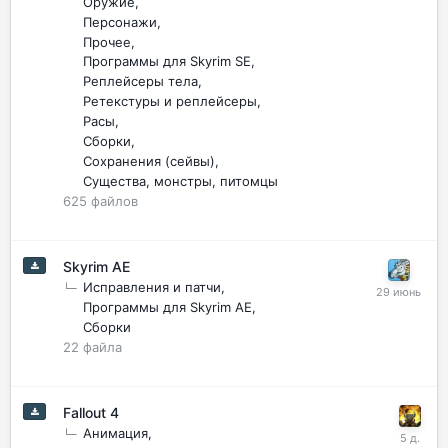
Оружие
Персонажи
Прочее
Программы для Skyrim SE
Реплейсеры тела
Ретекстуры и реплейсеры
Расы
Сборки
Сохранения (сейвы)
Существа, монстры, питомцы
625
файлов
Skyrim AE
Исправления и патчи
Программы для Skyrim AE
Сборки
22
файла
Fallout 4
Анимация