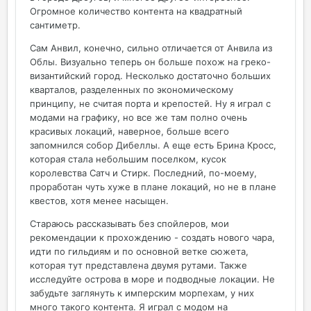
Огромное количество контента на квадратный
сантиметр.
Сам Анвил, конечно, сильно отличается от Анвила из
Облы. Визуально теперь он больше похож на греко-
византийский город. Несколько достаточно больших
кварталов, разделенных по экономическому
принципу, не считая порта и крепостей. Ну я играл с
модами на графику, но все же там полно очень
красивых локаций, наверное, больше всего
запомнился собор Дибеллы. А еще есть Брина Кросс,
которая стала небольшим поселком, кусок
королевства Сатч и Стирк. Последний, по-моему,
проработан чуть хуже в плане локаций, но не в плане
квестов, хотя менее насыщен.
Стараюсь рассказывать без спойлеров, мои
рекомендации к прохождению - создать нового чара,
идти по гильдиям и по основной ветке сюжета,
которая тут представлена двумя рутами. Также
исследуйте острова в море и подводные локации. Не
забудьте заглянуть к имперским морпехам, у них
много такого контента. Я играл с модом на