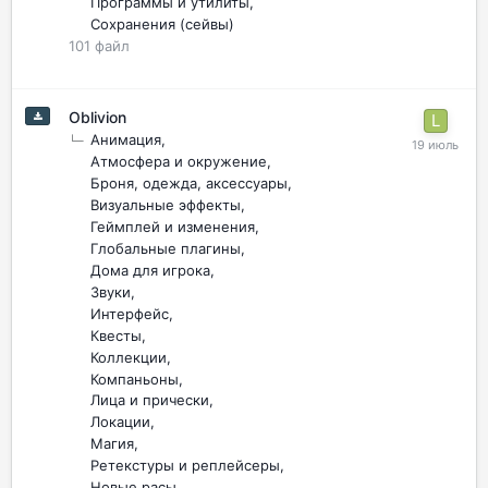
Программы и утилиты
Сохранения (сейвы)
101
файл
Oblivion
Анимация
Атмосфера и окружение
Броня, одежда, аксессуары
Визуальные эффекты
Геймплей и изменения
Глобальные плагины
Дома для игрока
Звуки
Интерфейс
Квесты
Коллекции
Компаньоны
Лица и прически
Локации
Магия
Ретекстуры и реплейсеры
Новые расы