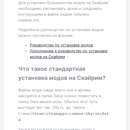
Для установки большинства модов на Скайрим
необходимо распаковать архив и следовать
инструкциям в файле ридми (обычно
readme.txt).
Подробное руководство по установке модов
можно прочитать на форуме:
Руководство по установке модов
Дополнение к руководству по установке
модов на Скайрим
Что такое стандартная
установка модов на Скайрим?
Файлы мода (чаще всего они в архиве
находятся в папке Data) нужно поместить в
папку Data вашей игры. Обычно этот путь
выглядит вот так:
[Путь до папки 
Стима]
Steam\steamapps\common\Skyrim\Dat
a
Также вы можете устанавливать моды с