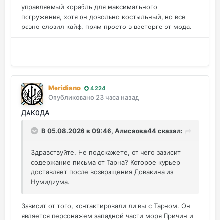
управляемый корабль для максимального
погружения, хотя он довольно костыльный, но все
равно словил кайф, прям просто в восторге от мода.
Meridiano
4 224
Опубликовано
23 часа назад
ДАК0ДА
В 05.08.2026 в 09:46,
Алисаова44
сказал:
Здравствуйте. Не подскажете, от чего зависит
содержание письма от Тарна? Которое курьер
доставляет после возвращения Довакина из
Нумидиума.
Зависит от того, контактировали ли вы с Тарном. Он
является персонажем западной части моря Причин и