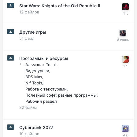
Star Wars: Knights of the Old Republic II
12
файлов
Другие игры
51
файл
Программы и ресурсы
Альманах Tesall
Видеоуроки
3DS Max
Nif Tools
Работа с текстурами
Полезный софт: разные программы
Рабочий раздел
82
файла
Cyberpunk 2077
19
файлов