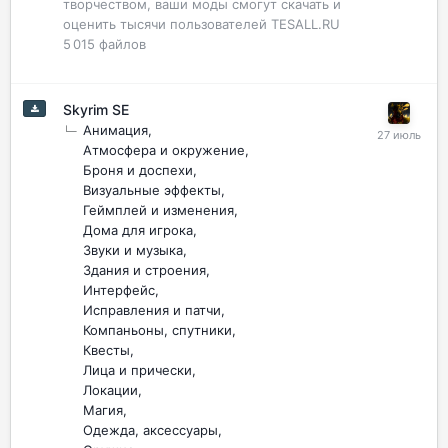
творчеством, ваши моды смогут скачать и
оценить тысячи пользователей TESALL.RU
5 015
файлов
Skyrim SE
Анимация
Атмосфера и окружение
Броня и доспехи
Визуальные эффекты
Геймплей и изменения
Дома для игрока
Звуки и музыка
Здания и строения
Интерфейс
Исправления и патчи
Компаньоны, спутники
Квесты
Лица и прически
Локации
Магия
Одежда, аксессуары