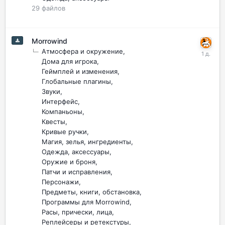
29
файлов
Morrowind
Атмосфера и окружение
Дома для игрока
Геймплей и изменения
Глобальные плагины
Звуки
Интерфейс
Компаньоны
Квесты
Кривые ручки
Магия, зелья, ингредиенты
Одежда, аксессуары
Оружие и броня
Патчи и исправления
Персонажи
Предметы, книги, обстановка
Программы для Morrowind
Расы, прически, лица
Реплейсеры и ретекстуры