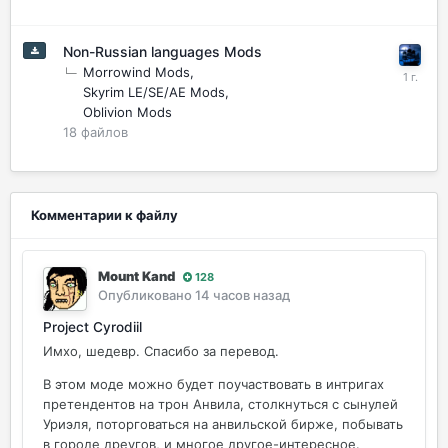
Non-Russian languages Mods
Morrowind Mods
Skyrim LE/SE/AE Mods
Oblivion Mods
18
файлов
Комментарии к файлу
Mount Kand
128
Опубликовано
14 часов назад
Project Cyrodiil
Имхо, шедевр. Спасибо за перевод.
В этом моде можно будет поучаствовать в интригах
претендентов на трон Анвила, столкнуться с сынулей
Уриэля, поторговаться на анвильской бирже, побывать
в городе дреугов, и многое другое-интересное.