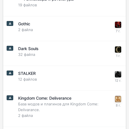
19
файлов
Gothic
2
файла
Dark Souls
32
файла
STALKER
12
файлов
Kingdom Come: Deliverance
База модов и плагинов для Kingdom Come:
Delivarance.
2
файла