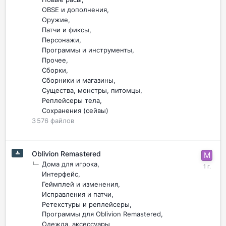
OBSE и дополнения
Оружие
Патчи и фиксы
Персонажи
Программы и инструменты
Прочее
Сборки
Сборники и магазины
Существа, монстры, питомцы
Реплейсеры тела
Сохранения (сейвы)
3 576
файлов
Oblivion Remastered
Дома для игрока
Интерфейс
Геймплей и изменения
Исправления и патчи
Ретекстуры и реплейсеры
Программы для Oblivion Remastered
Одежда, аксессуары