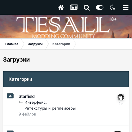
Главная
Загрузки
Категории
Загрузки
Категории
Starfield
Интерфейс
Ретекстуры и реплейсеры
9
файлов