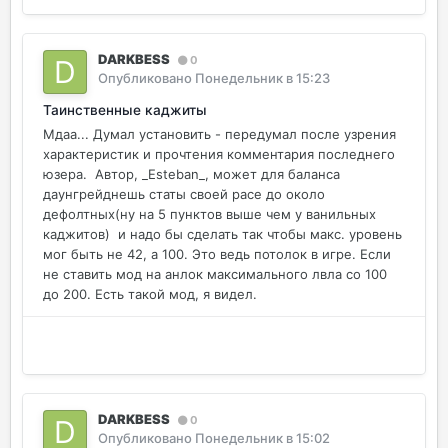
DARKBESS
0
Опубликовано
Понедельник в 15:23
Таинственные каджиты
Мдаа... Думал установить - передумал после узрения
характеристик и прочтения комментария последнего
юзера. Автор, _Esteban_, может для баланса
даунгрейднешь статы своей расе до около
дефолтных(ну на 5 пунктов выше чем у ванильных
каджитов) и надо бы сделать так чтобы макс. уровень
мог быть не 42, а 100. Это ведь потолок в игре. Если
не ставить мод на анлок максимального лвла со 100
до 200. Есть такой мод, я видел.
DARKBESS
0
Опубликовано
Понедельник в 15:02