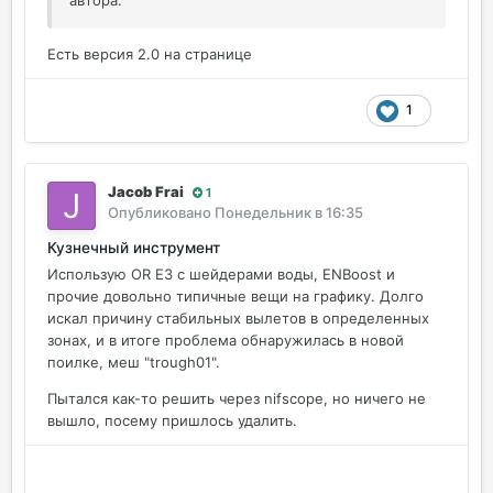
автора.
Есть версия 2.0 на странице
1
Jacob Frai
1
Опубликовано
Понедельник в 16:35
Кузнечный инструмент
Использую OR E3 с шейдерами воды, ENBoost и
прочие довольно типичные вещи на графику. Долго
искал причину стабильных вылетов в определенных
зонах, и в итоге проблема обнаружилась в новой
поилке, меш "trough01".
Пытался как-то решить через nifscope, но ничего не
вышло, посему пришлось удалить.