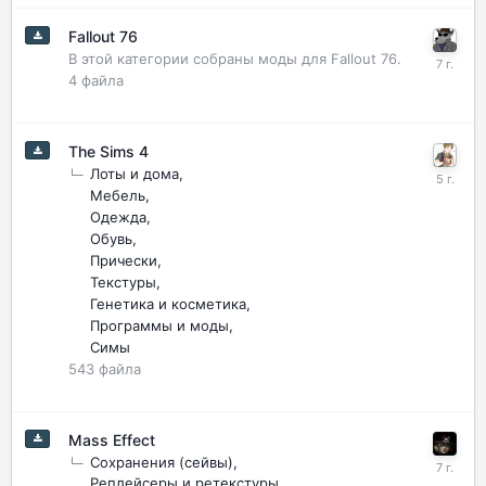
Fallout 76
В этой категории собраны моды для Fallout 76.
4
файла
The Sims 4
Лоты и дома
Мебель
Одежда
Обувь
Прически
Текстуры
Генетика и косметика
Программы и моды
Симы
543
файла
Mass Effect
Сохранения (сейвы)
Реплейсеры и ретекстуры