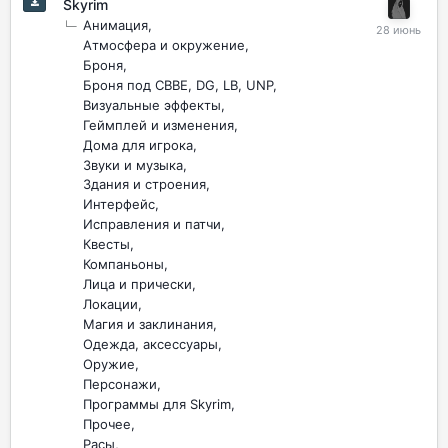
Skyrim
Анимация
Атмосфера и окружение
Броня
Броня под CBBE, DG, LB, UNP
Визуальные эффекты
Геймплей и изменения
Дома для игрока
Звуки и музыка
Здания и строения
Интерфейс
Исправления и патчи
Квесты
Компаньоны
Лица и прически
Локации
Магия и заклинания
Одежда, аксессуары
Оружие
Персонажи
Программы для Skyrim
Прочее
Расы