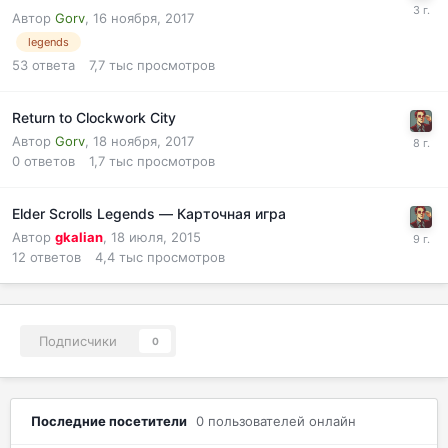
Автор
Gorv
,
16 ноября, 2017
legends
53
ответа
7,7 тыс
просмотров
Return to Clockwork City
Автор
Gorv
,
18 ноября, 2017
0
ответов
1,7 тыс
просмотров
Elder Scrolls Legends — Карточная игра
Автор
gkalian
,
18 июля, 2015
12
ответов
4,4 тыс
просмотров
Подписчики
0
Последние посетители
0 пользователей онлайн