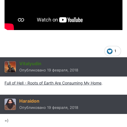
1
Vitalyudin
Опубликовано
19 февраля, 2018
Full of Hell - Roots of Earth Are Consuming My Home
.
Haraidon
Опубликовано
19 февраля, 2018
=)