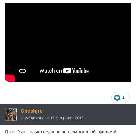
2
Chesh¡re
Опубликовано
16 февраля, 2018
Джон Уик, только недавно пересмотрел оба фильма!