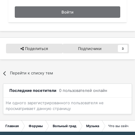
Войти
Поделиться
Подписчики
3
Перейти к списку тем
Последние посетители
0 пользователей онлайн
Ни одного зарегистрированного пользователя не
просматривает данную страницу
Главная
Форумы
Вольный град
Музыка
Что вы сейчас 