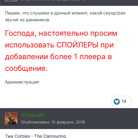
Пишем, что слушаем в данный момент, какой саундтрек
звучит из динамиков.
Господа, настоятельно просим
использовать СПОЙЛЕРЫ при
добавлении более 1 плеера в
сообщение.
Администрация
13
Vitalyudin
Опубликовано
15 февраля, 2018
Twa Corbies - The Clamouring
.