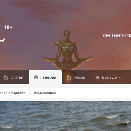
Уже зарегист
Статьи
Галерея
Мемы
Больше
плей и изделия
Альмалексия