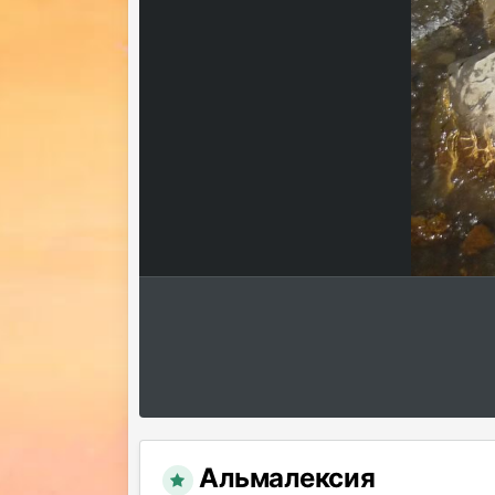
Альмалексия