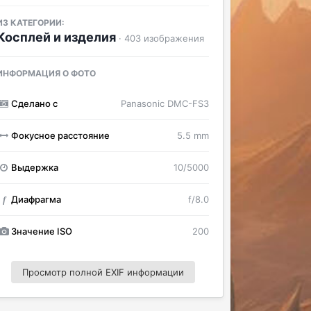
ИЗ КАТЕГОРИИ:
Косплей и изделия
· 403 изображения
ИНФОРМАЦИЯ О ФОТО
Сделано с
Panasonic DMC-FS3
Фокусное расстояние
5.5 mm
Выдержка
10/5000
Диафрагма
f/8.0
f
Значение ISO
200
Просмотр полной EXIF информации