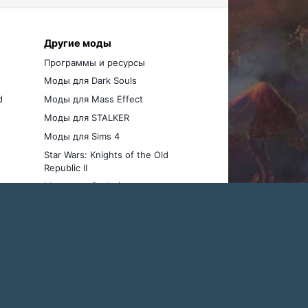
Другие моды
Программы и ресурсы
Моды для Dark Souls
d
Моды для Mass Effect
Моды для STALKER
Моды для Sims 4
Star Wars: Knights of the Old
Republic II
Моды для Stellaris
Активность