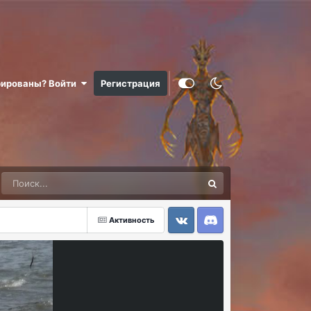
рированы? Войти
Регистрация
Активность
VK
Discord