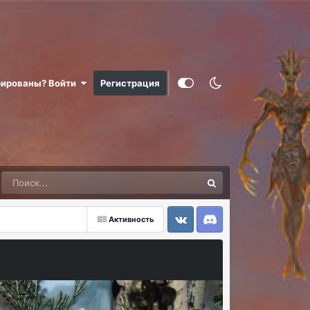
рированы? Войти
Регистрация
Активность
VK
Discord