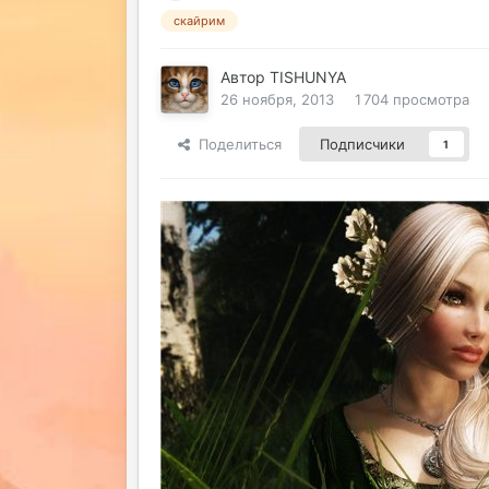
скайрим
Автор
TISHUNYA
26 ноября, 2013
1 704 просмотра
Поделиться
Подписчики
1