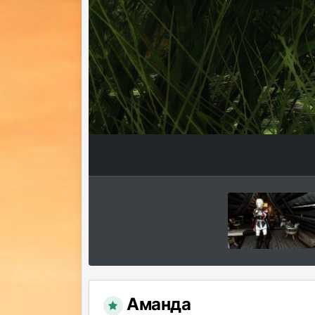
Аманда