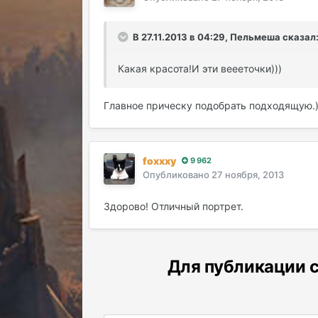
В 27.11.2013 в 04:29, Пельмеша сказал
Какая красота!И эти веееточки)))
Главное прическу подобрать подходящую.)
foxxxy
9 962
Опубликовано
27 ноября, 2013
Здорово! Отличный портрет.
Для публикации с