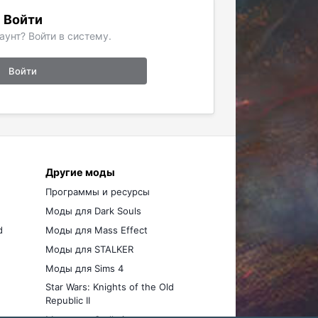
Войти
аунт? Войти в систему.
Войти
Другие моды
Программы и ресурсы
Моды для Dark Souls
d
Моды для Mass Effect
Моды для STALKER
Моды для Sims 4
Star Wars: Knights of the Old
Republic II