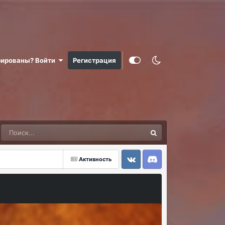
рированы? Войти
Регистрация
Активность
VK
Discord