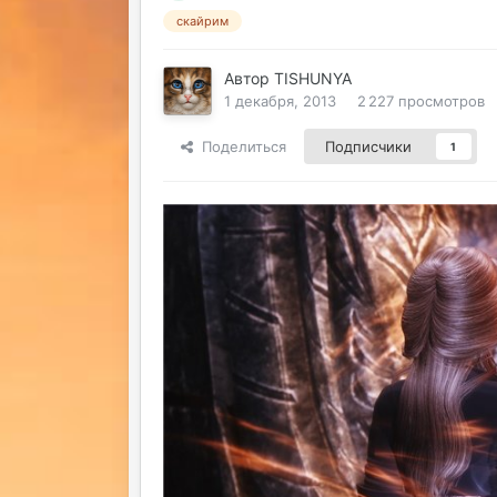
скайрим
Автор
TISHUNYA
1 декабря, 2013
2 227 просмотров
Поделиться
Подписчики
1