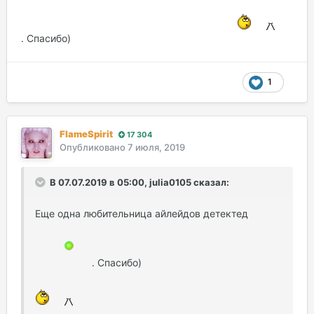
. Спасибо)
1
FlameSpirit
17 304
Опубликовано
7 июля, 2019
В 07.07.2019 в 05:00, julia0105 сказал:
Еще одна любительница айлейдов детектед
. Спасибо)