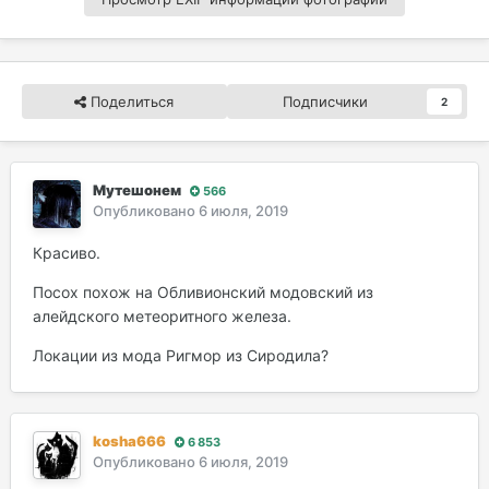
Поделиться
Подписчики
2
Мутешонем
566
Опубликовано
6 июля, 2019
Красиво.
Посох похож на Обливионский модовский из
алейдского метеоритного железа.
Локации из мода Ригмор из Сиродила?
kosha666
6 853
Опубликовано
6 июля, 2019