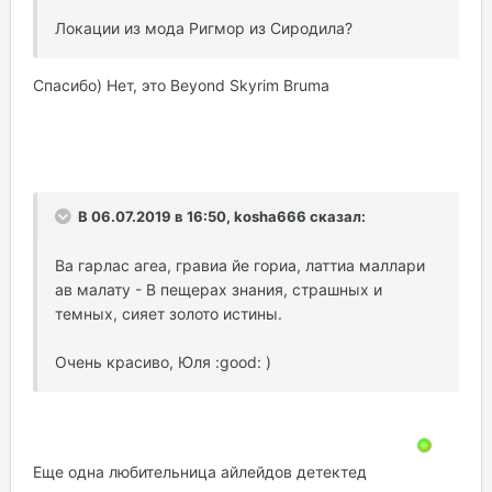
Локации из мода Ригмор из Сиродила?
Спасибо) Нет, это Beyond Skyrim Bruma
В 06.07.2019 в 16:50, kosha666 сказал:
Ва гарлас агеа, гравиа йе гориа, латтиа маллари
ав малату - В пещерах знания, страшных и
темных, сияет золото истины.
Очень красиво, Юля :good: )
Еще одна любительница айлейдов детектед