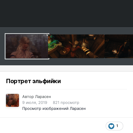
Портрет эльфийки
Автор
Ларасен
9 июля, 2019
821 просмотр
Просмотр изображений Ларасен
1