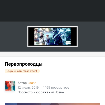
Первопроходцы
скриншоты mass effect
Автор
Joana
12 июля, 2019
1 165 просмотров
Просмотр изображений Joana