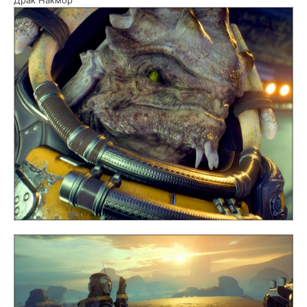
Драк Накмор