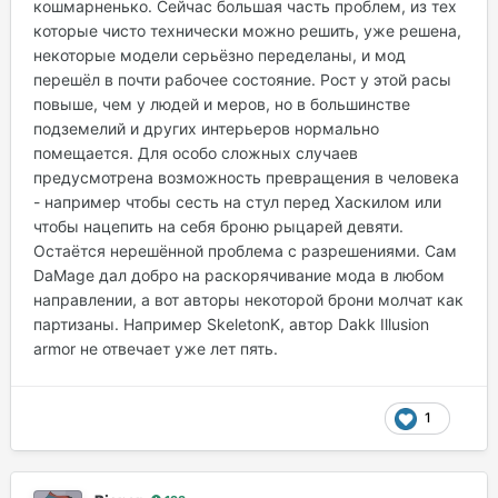
кошмарненько. Сейчас большая часть проблем, из тех
которые чисто технически можно решить, уже решена,
некоторые модели серьёзно переделаны, и мод
перешёл в почти рабочее состояние. Рост у этой расы
повыше, чем у людей и меров, но в большинстве
подземелий и других интерьеров нормально
помещается. Для особо сложных случаев
предусмотрена возможность превращения в человека
- например чтобы сесть на стул перед Хаскилом или
чтобы нацепить на себя броню рыцарей девяти.
Остаётся нерешённой проблема с разрешениями. Сам
DaMage дал добро на раскорячивание мода в любом
направлении, а вот авторы некоторой брони молчат как
партизаны. Например SkeletonK, автор Dakk Illusion
armor не отвечает уже лет пять.
1