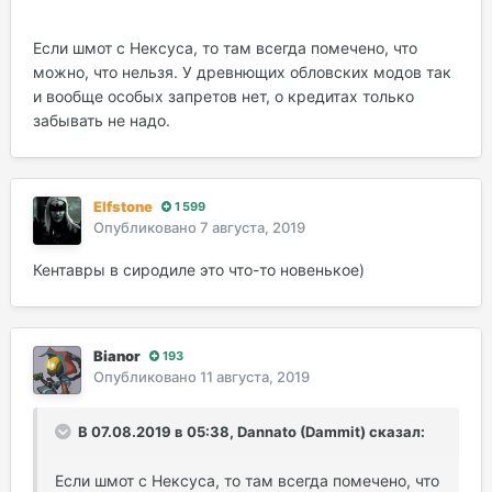
Если шмот с Нексуса, то там всегда помечено, что
можно, что нельзя. У древнющих обловских модов так
и вообще особых запретов нет, о кредитах только
забывать не надо.
Elfstone
1 599
Опубликовано
7 августа, 2019
Кентавры в сиродиле это что-то новенькое)
Bianor
193
Опубликовано
11 августа, 2019
В 07.08.2019 в 05:38, Dannato (Dammit) сказал:
Если шмот с Нексуса, то там всегда помечено, что