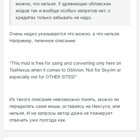
можно, что нельзя. У древнющих обловских
модов так и вообще особых запретов нет, о
кредитах только забывать не надо.
Очень недко указывается что можно. а что нельзя.
Например, типичное описание:
"This mod is free for using and converting only here on
TesNexus when it comes to Oblivion. Not for Skyrim or
especially not for OTHER SITES!"
Из такого описания невозможно понять, можно ли
переделать сами меши, оставаясь на Нексусе, или
нельзя. И на запросы автор даже не планирует
отвечать уже полгода как.