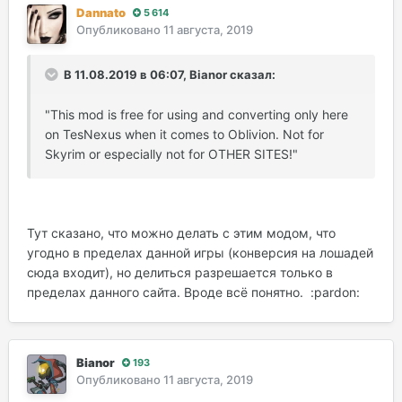
Dannato
5 614
Опубликовано
11 августа, 2019
В 11.08.2019 в 06:07, Bianor сказал:
"This mod is free for using and converting only here
on TesNexus when it comes to Oblivion. Not for
Skyrim or especially not for OTHER SITES!"
Тут сказано, что можно делать с этим модом, что
угодно в пределах данной игры (конверсия на лошадей
сюда входит), но делиться разрешается только в
пределах данного сайта. Вроде всё понятно. :pardon:
Bianor
193
Опубликовано
11 августа, 2019