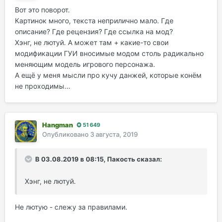
Вот это поворот.
Картинок много, текста неприлично мало. Где
описание? Где рецензия? Где ссылка на мод?
Хэнг, не лютуй. А может там + какие-то свои
модификации ГУИ вносимые модом столь радикально
меняющим модель игрового персонажа.
А ещё у меня мысли про кучу данжей, которые конём
не проходимы...
Hangman
51 649
Опубликовано
3 августа, 2019
В 03.08.2019 в 08:15, Пакость сказал:
Хэнг, не лютуй.
Не лютую - слежу за правилами.