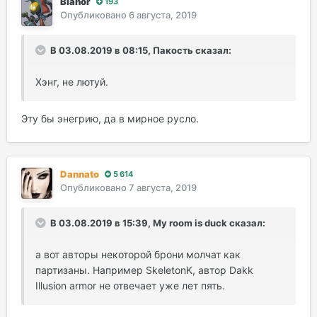
Bianor
193
Опубликовано
6 августа, 2019
В 03.08.2019 в 08:15, Пакость сказал:
Хэнг, не лютуй.
Эту бы энегрию, да в мирное русло.
Dannato
5 614
Опубликовано
7 августа, 2019
В 03.08.2019 в 15:39, My room is duck сказал:
а вот авторы некоторой брони молчат как
партизаны. Например SkeletonK, автор Dakk
Illusion armor не отвечает уже лет пять.