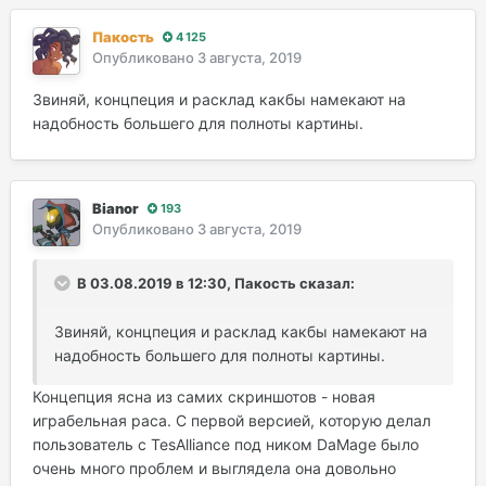
Пакость
4 125
Опубликовано
3 августа, 2019
Звиняй, концпеция и расклад какбы намекают на
надобность большего для полноты картины.
Bianor
193
Опубликовано
3 августа, 2019
В 03.08.2019 в 12:30, Пакость сказал:
Звиняй, концпеция и расклад какбы намекают на
надобность большего для полноты картины.
Концепция ясна из самих скриншотов - новая
играбельная раса. С первой версией, которую делал
пользователь c TesAlliance под ником DaMage было
очень много проблем и выглядела она довольно