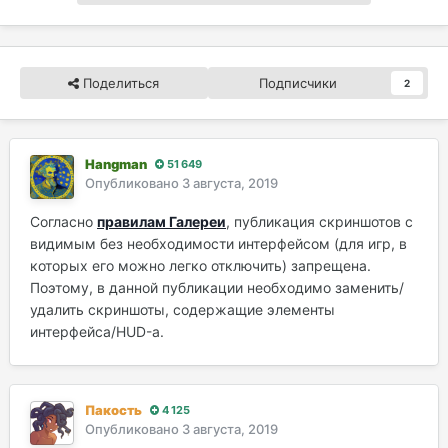
Поделиться
Подписчики
2
Hangman
51 649
Опубликовано
3 августа, 2019
Согласно
правилам Галереи
, публикация скриншотов с
видимым без необходимости интерфейсом (для игр, в
которых его можно легко отключить) запрещена.
Поэтому, в данной публикации необходимо заменить/
удалить скриншоты, содержащие элементы
интерфейса/HUD-а.
Пакость
4 125
Опубликовано
3 августа, 2019