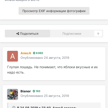
Просмотр EXIF информации фотографии
Поделиться
Подписчики
0
AлисA
6 692
Опубликовано
24 августа, 2019
Глупая лошадь. Не понимает, что яблоки вкусные и их
надо есть.
Bianor
193
Опубликовано
25 августа, 2019
В 24.08.2019 в 23:40, AлисA сказал: