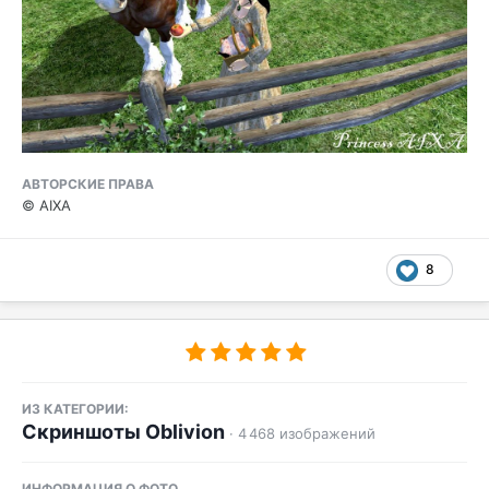
АВТОРСКИЕ ПРАВА
© AIXA
8
ИЗ КАТЕГОРИИ:
Скриншоты Oblivion
· 4 468 изображений
ИНФОРМАЦИЯ О ФОТО