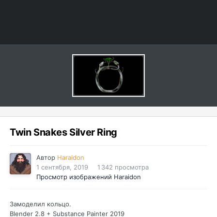
Twin Snakes Silver Ring
Автор
Haraidon
1 сентября, 2019
1 342 просмотра
Просмотр изображений Haraidon
Замоделил кольцо.
Blender 2.8 + Substance Painter 2019