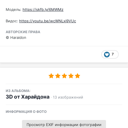
Модель:
https://skfb.ly/6MWMz
Видос:
https://youtu.be/wcWNLxj9VUc
АВТОРСКИЕ ПРАВА
© Haraidon
7
ИЗ АЛЬБОМА:
3D от Харайдона
· 13 изображений
ИНФОРМАЦИЯ О ФОТО
Просмотр EXIF информации фотографии