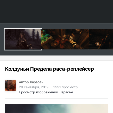
Колдуньи Предела раса-реплейсер
Автор
Ларасен
20 сентября, 2019
1 991 просмотр
Просмотр изображений Ларасен