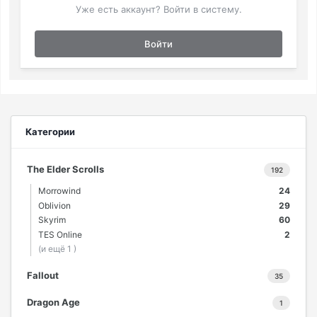
Уже есть аккаунт? Войти в систему.
Войти
Категории
The Elder Scrolls
192
Morrowind
24
Oblivion
29
Skyrim
60
TES Online
2
(и ещё 1 )
Fallout
35
Dragon Age
1