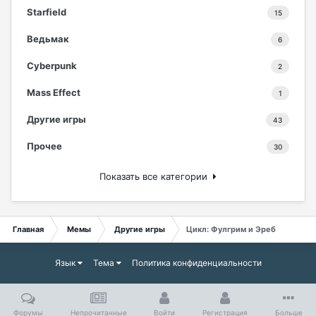
Starfield
15
Ведьмак
6
Cyberpunk
2
Mass Effect
1
Другие игры
43
Прочее
30
Показать все категории
Главная
Мемы
Другие игры
Цикл: Фулгрим и Эреб
Язык
Тема
Политика конфиденциальности
Форумы
Непрочитанные
Войти
Регистрация
Больше