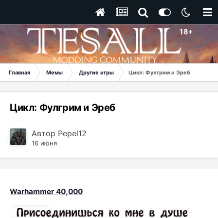
Главная
Мемы
Другие игры
Цикл: Фулгрим и Эреб
Цикл: Фулгрим и Эреб
Автор
Pepel12
16 июня
Warhammer 40,000