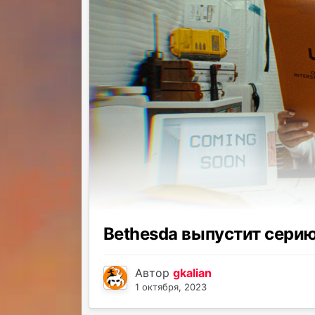
Bethesda выпустит серию
Автор
gkalian
1 октября, 2023