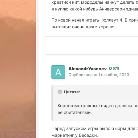
креатион кит, мододелы начнут делать 
я куплю какой нибудь Аниверсари эдишн.
По новой начал играть Фоллаут 4. В при
выглядит очень даже хорошо.
AlexandrYasenev
578
Опубликовано
1 октября, 2023
Цитата:
Короткометражные видео должны полу
ее обитателями.
Перед запуском игры было б норм для р
маркетинг у Беседки.