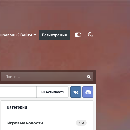
рированы? Войти
Регистрация
Активность
VK
Discord
Категории
Игровые новости
523