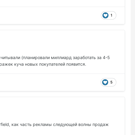
1
читывали (планировали миллиард заработать за 4-5
тражек куча новых покупателей появится.
5
arfield, как часть рекламы следующей волны продаж