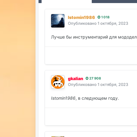
Istomin1986
1 018
Опубликовано
1 октября, 2023
Лучше бы инструментарий для мододел
gkalian
27 908
Опубликовано
1 октября, 2023
Istomin1986
, в следующем году.