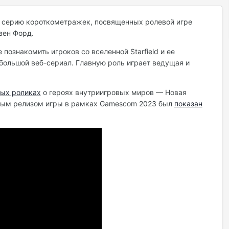
ь серию короткометражек, посвященных ролевой игре
вен Форд.
ознакомить игроков со вселенной Starfield и ее
ебольшой веб-сериал. Главную роль играет ведущая и
ых роликах
о героях внутриигровых миров — Новая
самым релизом игры в рамках Gamescom 2023 был
показан