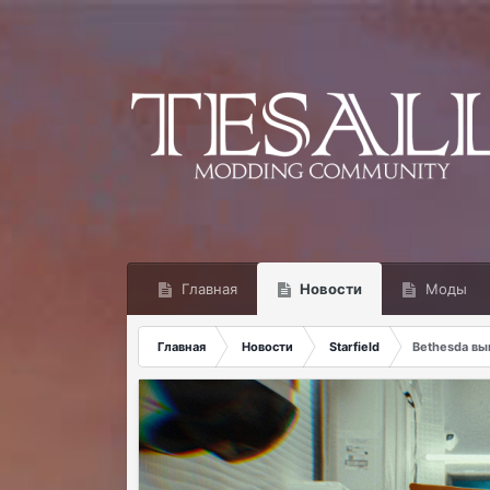
Главная
Новости
Моды
Главная
Новости
Starfield
Bethesda вы