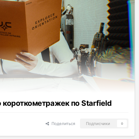
 короткометражек по Starfield
Поделиться
Подписчики
0