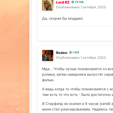
Lord RZ
76 148
Опубликовано
1 октября, 2023
Да, скорее бы моддинг.
Roden
1 419
Опубликовано
1 октября, 2023
Мда... Чтобы лучше познакомится со вс
ролики, затем наверняка выпустят сер
фильм.
А ведь когда то чтобы познакомится с м
там есть то что есть - было достаточно и
В Старфилд не осилил и 9 часов (хатаб 
меня стал разочарованием. Надеюсь теп