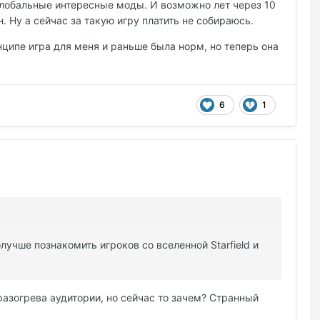
глобальные интересные моды. И возможно лет через 10
 Ну а сейчас за такую игру платить не собираюсь.
нципе игра для меня и раньше была норм, но теперь она
6
1
чше познакомить игроков со вселенной Starfield и
азогрева аудитории, но сейчас то зачем? Странный