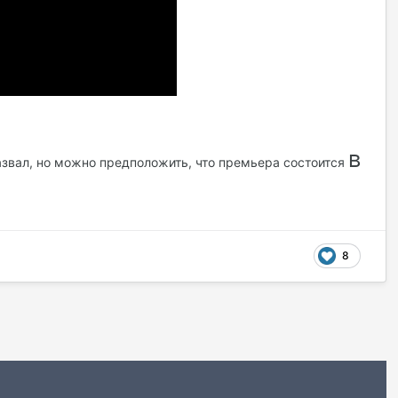
в
звал, но можно предположить, что премьера состоится
8