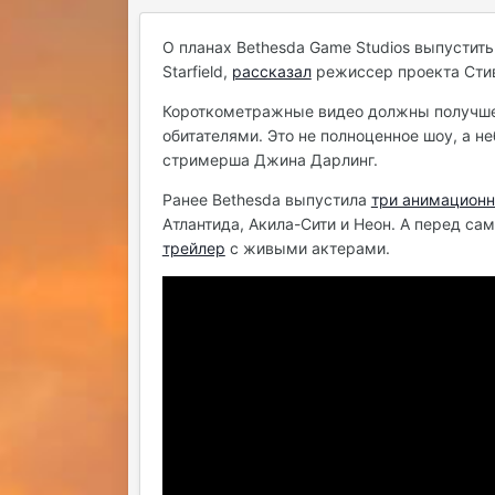
О планах Bethesda Game Studios выпустит
Starfield,
рассказал
режиссер проекта Сти
Короткометражные видео должны получше п
обитателями. Это не полноценное шоу, а н
стримерша Джина Дарлинг.
Ранее Bethesda выпустила
три анимационн
Атлантида, Акила-Сити и Неон. А перед 
трейлер
с живыми актерами.