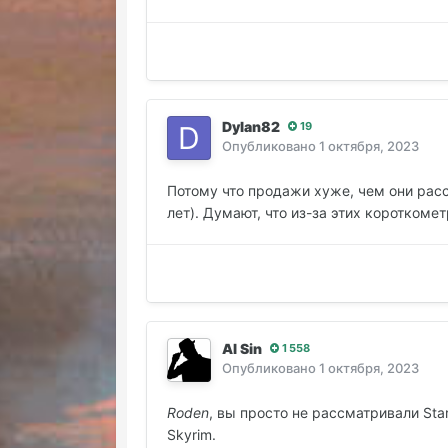
Dylan82
19
Опубликовано
1 октября, 2023
Потому что продажи хуже, чем они расс
лет). Думают, что из-за этих короткоме
Al Sin
1 558
Опубликовано
1 октября, 2023
Roden
, вы просто не рассматривали St
Skyrim.