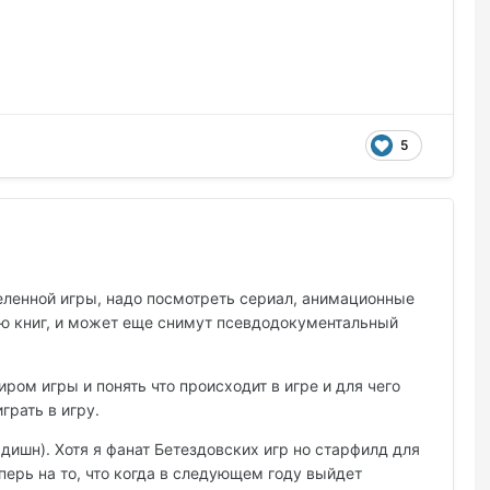
5
еленной игры, надо посмотреть сериал, анимационные
ию книг, и может еще снимут псевдодокументальный
иром игры и понять что происходит в игре и для чего
грать в игру.
эдишн). Хотя я фанат Бетездовских игр но старфилд для
ерь на то, что когда в следующем году выйдет