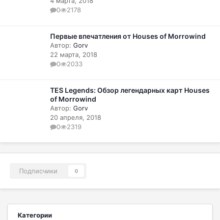
4 марта, 2018
0
2178
Первые впечатления от Houses of Morrowind
Автор:
Gorv
22 марта, 2018
0
2033
TES Legends: Обзор легендарных карт Houses
of Morrowind
Автор:
Gorv
20 апреля, 2018
0
2319
Подписчики
0
Категории