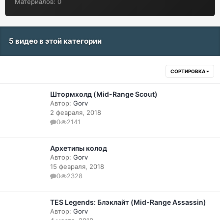
Материалов: 0
5 видео в этой категории
СОРТИРОВКА
Штормхолд (Mid-Range Scout)
Автор:
Gorv
2 февраля, 2018
0
2141
Архетипы колод
Автор:
Gorv
15 февраля, 2018
0
2328
TES Legends: Блэклайт (Mid-Range Assassin)
Автор:
Gorv