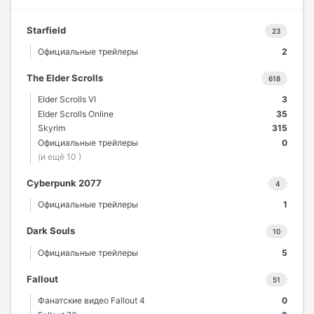
Starfield
23
Официальные трейлеры
2
The Elder Scrolls
618
Elder Scrolls VI
3
Elder Scrolls Online
35
Skyrim
315
Официальные трейлеры
0
(и ещё 10 )
Cyberpunk 2077
4
Официальные трейлеры
1
Dark Souls
10
Официальные трейлеры
5
Fallout
51
Фанатские видео Fallout 4
0