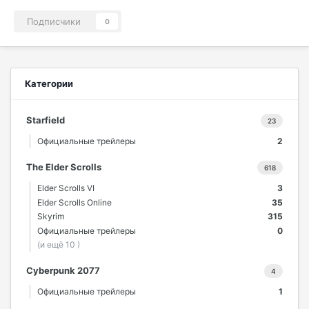
Подписчики
0
Категории
Starfield
23
Официальные трейлеры
2
The Elder Scrolls
618
Elder Scrolls VI
3
Elder Scrolls Online
35
Skyrim
315
Официальные трейлеры
0
(и ещё 10 )
Cyberpunk 2077
4
Официальные трейлеры
1