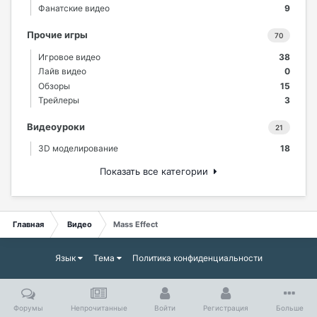
Фанатские видео
9
Прочие игры
70
Игровое видео
38
Лайв видео
0
Обзоры
15
Трейлеры
3
Видеоуроки
21
3D моделирование
18
Показать все категории
Главная
Видео
Mass Effect
Язык
Тема
Политика конфиденциальности
Форумы
Непрочитанные
Войти
Регистрация
Больше