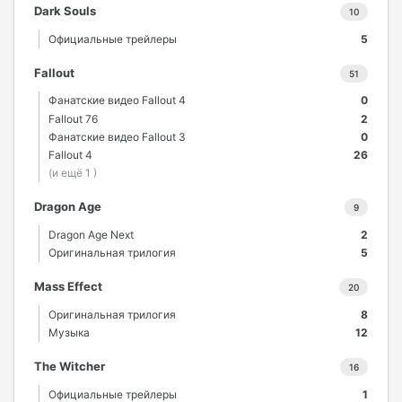
Dark Souls
10
Официальные трейлеры
5
Fallout
51
Фанатские видео Fallout 4
0
Fallout 76
2
Фанатские видео Fallout 3
0
Fallout 4
26
(и ещё 1 )
Dragon Age
9
Dragon Age Next
2
Оригинальная трилогия
5
Mass Effect
20
Оригинальная трилогия
8
Музыка
12
The Witcher
16
Официальные трейлеры
1