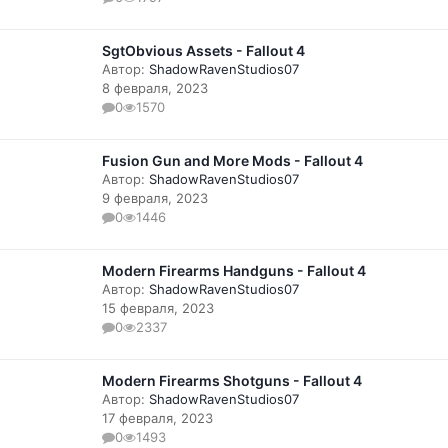
SgtObvious Assets - Fallout 4
Автор:
ShadowRavenStudios07
8 февраля, 2023
0
1570
Fusion Gun and More Mods - Fallout 4
Автор:
ShadowRavenStudios07
9 февраля, 2023
0
1446
Modern Firearms Handguns - Fallout 4
Автор:
ShadowRavenStudios07
15 февраля, 2023
0
2337
Modern Firearms Shotguns - Fallout 4
Автор:
ShadowRavenStudios07
17 февраля, 2023
0
1493