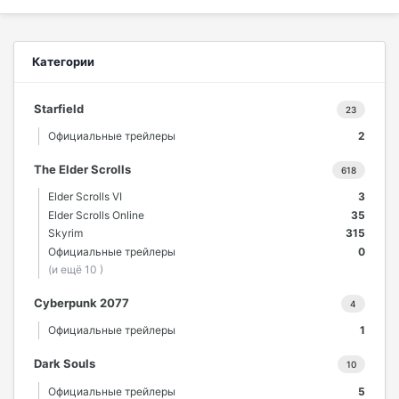
Категории
Starfield
23
Официальные трейлеры
2
The Elder Scrolls
618
Elder Scrolls VI
3
Elder Scrolls Online
35
Skyrim
315
Официальные трейлеры
0
(и ещё 10 )
Cyberpunk 2077
4
Официальные трейлеры
1
Dark Souls
10
Официальные трейлеры
5