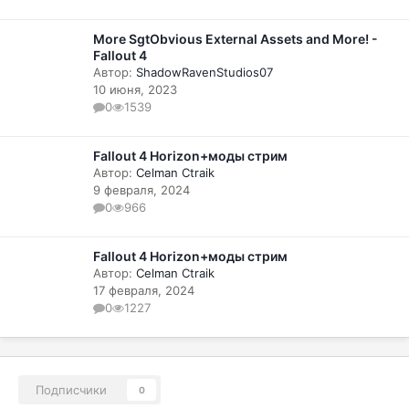
More SgtObvious External Assets and More! -
Fallout 4
Автор:
ShadowRavenStudios07
10 июня, 2023
0
1539
Fallout 4 Horizon+моды стрим
Автор:
Celman Ctraik
9 февраля, 2024
0
966
Fallout 4 Horizon+моды стрим
Автор:
Celman Ctraik
17 февраля, 2024
0
1227
Подписчики
0