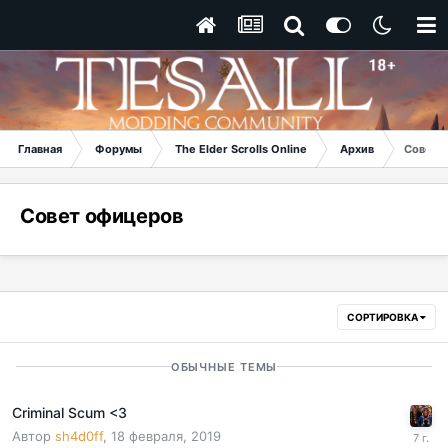
Главная
Форумы
The Elder Scrolls Online
Архив
Совет 
Совет офицеров
СОРТИРОВКА
ОБЫЧНЫЕ ТЕМЫ
Criminal Scum <3
Автор
sh4d0ff
,
18 февраля, 2019