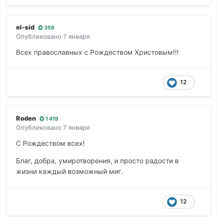
el-sid
359
Опубликовано
7 января
Всех православных с Рождеством Христовым!!!
12
Roden
1 419
Опубликовано
7 января
С Рождеством всех!
Благ, добра, умиротворения, и просто радости в
жизни каждый возможный миг.
12