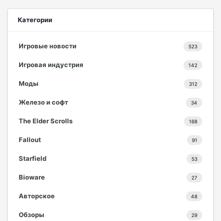
Категории
Игровые новости
523
Игровая индустрия
142
Моды
312
Железо и софт
34
The Elder Scrolls
168
Fallout
91
Starfield
53
Bioware
27
Авторское
48
Обзоры
29