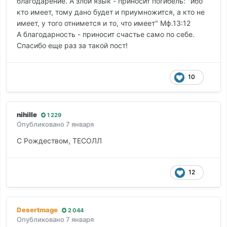
благодарение. А злой язык - приносит погибель: "ибо
кто имеет, тому дано будет и приумножится, а кто не
имеет, у того отнимется и то, что имеет" Мф.13:12
А благодарность - приносит счастье само по себе.
Спасибо еще раз за такой пост!
10
nihille
1 229
Опубликовано
7 января
С Рождеством, ТЕСОЛЛ
12
Desertmage
2 044
Опубликовано
7 января