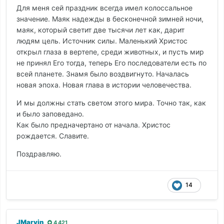
Для меня сей праздник всегда имел колоссальное
значение. Маяк надежды в бесконечной зимней ночи,
маяк, который светит две тысячи лет как, дарит
людям цель. Источник силы. Маленький Христос
открыл глаза в вертепе, среди животных, и пусть мир
не принял Его тогда, теперь Его последователи есть по
всей планете. Знамя было воздвигнуто. Началась
новая эпоха. Новая глава в истории человечества.
И мы должны стать светом этого мира. Точно так, как
и было заповедано.
Как было предначертано от начала. Христос
рождается. Славите.
Поздравляю.
14
JMarvin
4 421