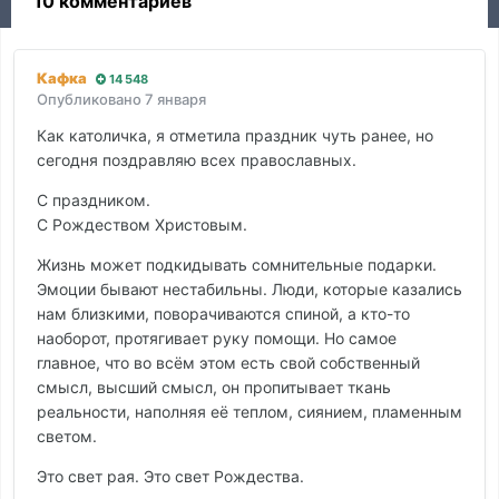
10 комментариев
Кафкa
14 548
Опубликовано
7 января
Как католичка, я отметила праздник чуть ранее, но
сегодня поздравляю всех православных.
С праздником.
С Рождеством Христовым.
Жизнь может подкидывать сомнительные подарки.
Эмоции бывают нестабильны. Люди, которые казались
нам близкими, поворачиваются спиной, а кто-то
наоборот, протягивает руку помощи. Но самое
главное, что во всём этом есть свой собственный
смысл, высший смысл, он пропитывает ткань
реальности, наполняя её теплом, сиянием, пламенным
светом.
Это свет рая. Это свет Рождества.