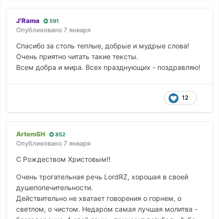
J'Rama
591
Опубликовано
7 января
Спасибо за столь теплые, добрые и мудрые слова!
Очень приятно читать такие тексты.
Всем добра и мира. Всех празднующих - поздравляю!
12
ArtemSH
852
Опубликовано
7 января
С Рождеством Христовым!!
Очень трогательная речь LordRZ, хорошая в своей
душепопечительности.
Действительно не хватает говорения о горнем, о
светлом, о чистом. Недаром самая лучшая молитва -