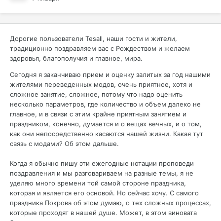
Дорогие пользователи Tesall, наши гости и жители,
традиционно поздравляем вас с Рождеством и желаем
здоровья, благополучия и главное, мира.
Сегодня я заканчиваю прием и оценку залитых за год нашими
жителями переведенных модов, очень приятное, хотя и
сложное занятие, сложное, потому что надо оценить
несколько параметров, где количество и объем далеко не
главное, и в связи с этим крайне приятным занятием и
праздником, конечно, думается и о вещах вечных, и о том,
как они непосредственно касаются нашей жизни. Какая тут
связь с модами? Об этом дальше.
Когда я обычно пишу эти ежегодные
нотации
проповеди
поздравления и мы разговариваем на разные темы, я не
уделяю много времени той самой стороне праздника,
которая и является его основой. Но сейчас хочу. С самого
праздника Покрова об этом думаю, о тех сложных процессах,
которые проходят в нашей душе. Может, в этом виновата