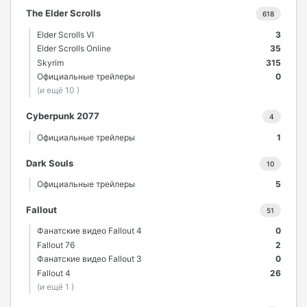
The Elder Scrolls
618
Elder Scrolls VI
3
Elder Scrolls Online
35
Skyrim
315
Официальные трейлеры
0
(и ещё 10 )
Cyberpunk 2077
4
Официальные трейлеры
1
Dark Souls
10
Официальные трейлеры
5
Fallout
51
Фанатские видео Fallout 4
0
Fallout 76
2
Фанатские видео Fallout 3
0
Fallout 4
26
(и ещё 1 )