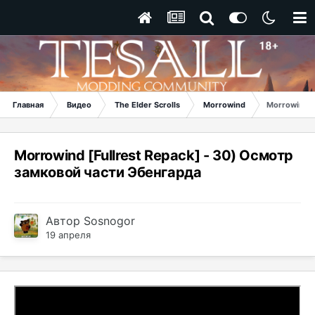
Главная
Видео
The Elder Scrolls
Morrowind
Morrowind [
Morrowind [Fullrest Repack] - 30) Осмотр
замковой части Эбенгарда
Автор
Sosnogor
19 апреля