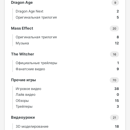
Dragon Age
9
Dragon Age Next
2
Оригинальная трилогия
5
Mass Effect
20
Оригинальная трилогия
8
Музыка
12
The Witcher
16
Официальные трейлеры
1
Фанатские видео
9
Прочие игры
70
Игровое видео
38
Лайв видео
0
Обзоры
15
Трейлеры
3
Видеоуроки
21
3D моделирование
18