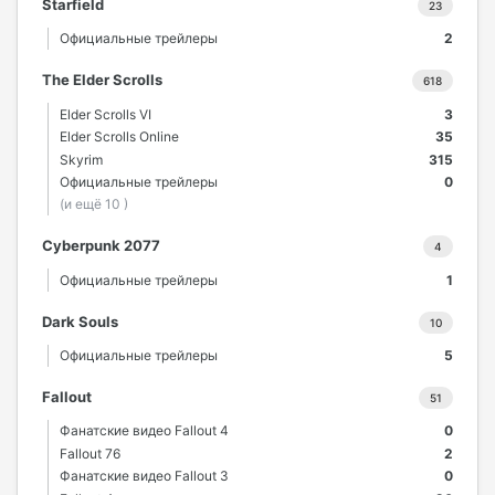
Starfield
23
Официальные трейлеры
2
The Elder Scrolls
618
Elder Scrolls VI
3
Elder Scrolls Online
35
Skyrim
315
Официальные трейлеры
0
(и ещё 10 )
Cyberpunk 2077
4
Официальные трейлеры
1
Dark Souls
10
Официальные трейлеры
5
Fallout
51
Фанатские видео Fallout 4
0
Fallout 76
2
Фанатские видео Fallout 3
0