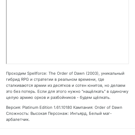
Проходим Spellforce: The Order of Dawn (2003), уникальный
гибрид RPG и стратегии в реальном времени, где
сталкиваются армии из десятков и сотен юнитов, но делаем
это без потерь. Если для этого нужно "нащёлкать" в одиночку
целую армию орков и разбойников - будем щёлкать.
Версия: Platinum Edition 1.61.10180 Кампания: Order of Dawn
Сложность: Высокая Персонаж: Ингьярд, Белый маг-
арбалетчик.