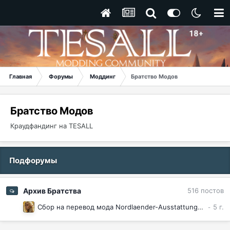
Главная
Форумы
Моддинг
Братство Модов
Братство Модов
Краудфандинг на TESALL
Подфорумы
Архив Братства
516
постов
Сбор на перевод мода Nordlaender-Ausstattung - Extended Edition