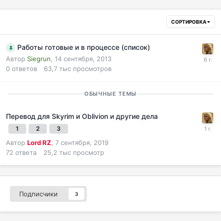
СОРТИРОВКА
Работы готовые и в процессе (список)
Автор
Siegrun
,
14 сентября, 2013
0
ответов
63,7 тыс
просмотров
ОБЫЧНЫЕ ТЕМЫ
Перевод для Skyrim и Oblivion и другие дела
1
2
3
Автор
Lord RZ
,
7 сентября, 2019
72
ответа
25,2 тыс
просмотр
Подписчики
3