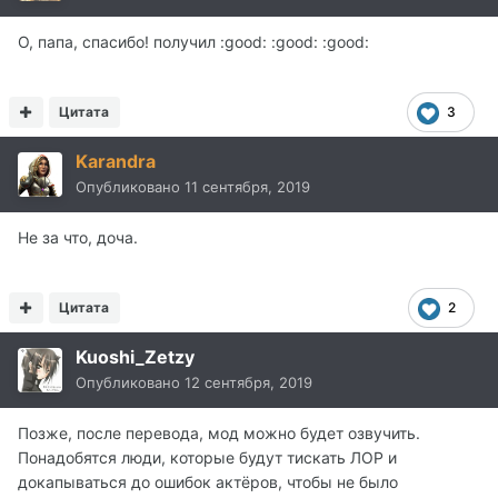
О, папа, спасибо! получил :good: :good: :good:
Цитата
3
Karandra
Опубликовано
11 сентября, 2019
Не за что, доча.
Цитата
2
Kuoshi_Zetzy
Опубликовано
12 сентября, 2019
Позже, после перевода, мод можно будет озвучить.
Понадобятся люди, которые будут тискать ЛОР и
докапываться до ошибок актёров, чтобы не было