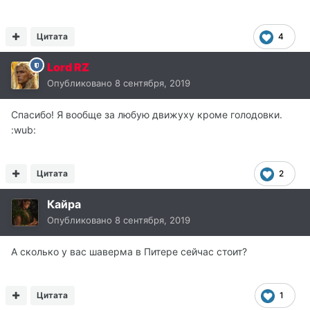
Цитата
4
Lord RZ
Опубликовано
8 сентября, 2019
Спасибо! Я вообще за любую движуху кроме голодовки.
:wub:
Цитата
2
Кайра
Опубликовано
8 сентября, 2019
А сколько у вас шаверма в Питере сейчас стоит?
Цитата
1