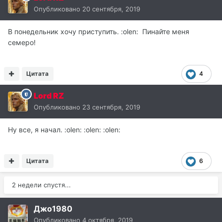
Опубликовано
20 сентября, 2019
В понедельник хочу приступить. :olen: Пинайте меня
семеро!
Цитата
4
Lord RZ
Опубликовано
23 сентября, 2019
Ну все, я начал. :olen: :olen: :olen:
Цитата
6
2 недели спустя...
Джо1980
Опубликовано
4 октября, 2019