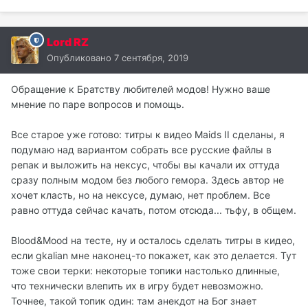
Lord RZ
Опубликовано
7 сентября, 2019
Обращение к Братству любителей модов! Нужно ваше
мнение по паре вопросов и помощь.
Все старое уже готово: титры к видео Maids II сделаны, я
подумаю над вариантом собрать все русские файлы в
репак и выложить на нексус, чтобы вы качали их оттуда
сразу полным модом без любого гемора. Здесь автор не
хочет класть, но на нексусе, думаю, нет проблем. Все
равно оттуда сейчас качать, потом отсюда... тьфу, в общем.
Blood&Mood на тесте, ну и осталось сделать титры в кидео,
если gkalian мне наконец-то покажет, как это делается. Тут
тоже свои терки: некоторые топики настолько длинные,
что технически влепить их в игру будет невозможно.
Точнее, такой топик один: там анекдот на Бог знает