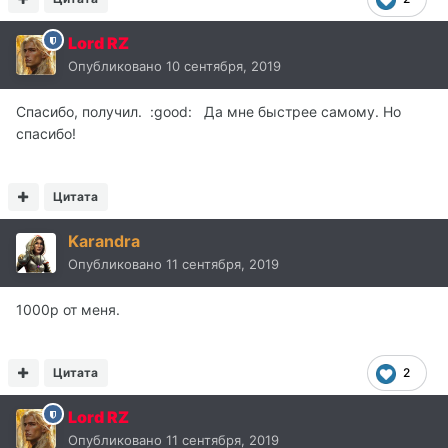
Lord RZ
Опубликовано
10 сентября, 2019
Спасибо, получил. :good: Да мне быстрее самому. Но
спасибо!
Цитата
Karandra
Опубликовано
11 сентября, 2019
1000р от меня.
Цитата
2
Lord RZ
Опубликовано
11 сентября, 2019