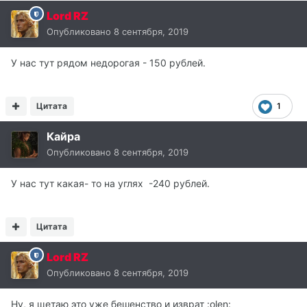
Lord RZ
Опубликовано
8 сентября, 2019
У нас тут рядом недорогая - 150 рублей.
Цитата
1
Кайра
Опубликовано
8 сентября, 2019
У нас тут какая- то на углях -240 рублей.
Цитата
Lord RZ
Опубликовано
8 сентября, 2019
Ну, я щетаю это уже бешенство и изврат :olen: