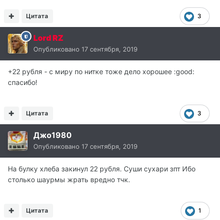
Цитата
3
Lord RZ
Опубликовано
17 сентября, 2019
+22 рубля - с миру по нитке тоже дело хорошее :good:
спасибо!
Цитата
3
Джо1980
Опубликовано
17 сентября, 2019
На булку хлеба закинул 22 рубля. Суши сухари зпт Ибо
столько шаурмы жрать вредно тчк.
Цитата
1