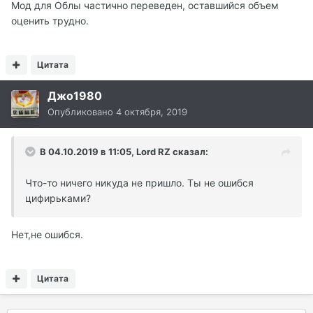
Мод для Облы частично переведен, оставшийся объем
оценить трудно.
Цитата
Джо1980
Опубликовано
4 октября, 2019
В 04.10.2019 в 11:05,
Lord RZ
сказал:
Что-то ничего никуда не пришло. Ты не ошибся
цифирьками?
Нет,не ошибся.
Цитата