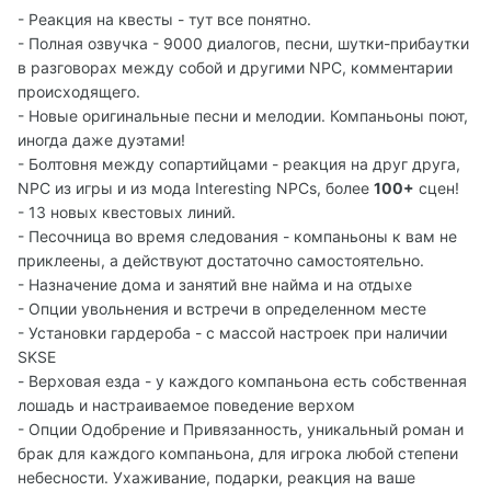
- Реакция на квесты - тут все понятно.
- Полная озвучка - 9000 диалогов, песни, шутки-прибаутки
в разговорах между собой и другими NPC, комментарии
происходящего.
- Новые оригинальные песни и мелодии. Компаньоны поют,
иногда даже дуэтами!
- Болтовня между сопартийцами - реакция на друг друга,
NPC из игры и из мода Interesting NPCs, более
100+
сцен!
- 13 новых квестовых линий.
- Песочница во время следования - компаньоны к вам не
приклеены, а действуют достаточно самостоятельно.
- Назначение дома и занятий вне найма и на отдыхе
- Опции увольнения и встречи в определенном месте
- Установки гардероба - с массой настроек при наличии
SKSE
- Верховая езда - у каждого компаньона есть собственная
лошадь и настраиваемое поведение верхом
- Опции Одобрение и Привязанность, уникальный роман и
брак для каждого компаньона, для игрока любой степени
небесности. Ухаживание, подарки, реакция на ваше