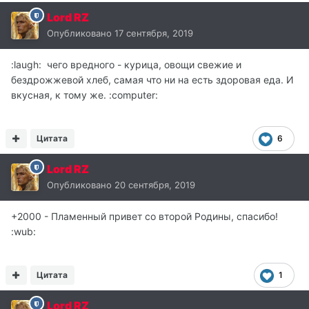
Lord RZ
Опубликовано
17 сентября, 2019
:laugh: чего вредного - курица, овощи свежие и
бездрожжевой хлеб, самая что ни на есть здоровая еда. И
вкусная, к тому же. :computer:
Цитата
6
Lord RZ
Опубликовано
20 сентября, 2019
+2000 - Пламенный привет со второй Родины, спасибо!
:wub:
Цитата
1
Lord RZ