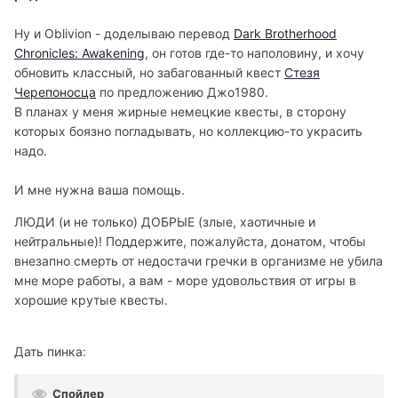
Ну и Oblivion - доделываю перевод
Dark Brotherhood
Chronicles: Awakening
, он готов где-то наполовину, и хочу
обновить классный, но забагованный квест
Стезя
Черепоносца
по предложению Джо1980.
В планах у меня жирные немецкие квесты, в сторону
которых боязно погладывать, но коллекцию-то украсить
надо.
И мне нужна ваша помощь.
ЛЮДИ (и не только) ДОБРЫЕ (злые, хаотичные и
нейтральные)! Поддержите, пожалуйста, донатом, чтобы
внезапно смерть от недостачи гречки в организме не убила
мне море работы, а вам - море удовольствия от игры в
хорошие крутые квесты.
Дать пинка:
Спойлер