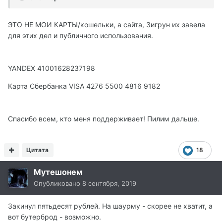
ЭТО НЕ МОИ КАРТЫ/кошельки, а сайта, Зигрун их завела
для этих дел и публичного использования.
YANDEX 41001628237198
Карта Сбербанка VISA 4276 5500 4816 9182
Спасибо всем, кто меня поддерживает! Пилим дальше.
Цитата
18
Мутешонем
Опубликовано
8 сентября, 2019
Закинул пятьдесят рублей. На шаурму - скорее не хватит, а
вот бутерброд - возможно.