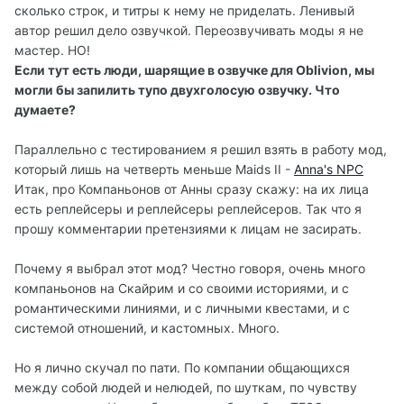
сколько строк, и титры к нему не приделать. Ленивый
автор решил дело озвучкой. Переозвучивать моды я не
мастер. НО!
Если тут есть люди, шарящие в озвучке для Oblivion, мы
могли бы запилить тупо двухголосую озвучку. Что
думаете?
Параллельно с тестированием я решил взять в работу мод,
который лишь на четверть меньше Maids II -
Anna's NPC
Итак, про Компаньонов от Анны сразу скажу: на их лица
есть реплейсеры и реплейсеры реплейсеров. Так что я
прошу комментарии претензиями к лицам не засирать.
Почему я выбрал этот мод? Честно говоря, очень много
компаньонов на Скайрим и со своими историями, и с
романтическими линиями, и с личными квестами, и с
системой отношений, и кастомных. Много.
Но я лично скучал по пати. По компании общающихся
между собой людей и нелюдей, по шуткам, по чувству