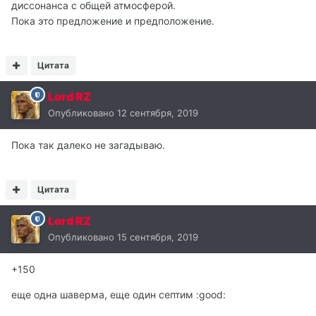
диссонанса с общей атмосферой.
Пока это предложение и предположение.
Цитата
Lord RZ
Опубликовано
12 сентября, 2019
Пока так далеко не загадываю.
Цитата
Lord RZ
Опубликовано
15 сентября, 2019
+150
еще одна шаверма, еще один септим :good: