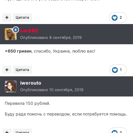
Цитата
2
Lord RZ
Опубликовано
8 сентября, 2019
+650 гривен
, спасибо, Украина, люблю вас!
Цитата
1
iwerouto
Опубликовано
10 сентября, 2019
Перевела 150 рублей.
Буду рада помочь с переводом, если потребуется помощь.
Цитата
2