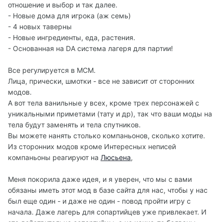
отношение и выбор и так далее.
- Новые дома для игрока (аж семь)
- 4 новых таверны
- Новые ингредиенты, еда, растения.
- Основанная на DA система лагеря для партии!
Все регулируется в МСМ.
Лица, прически, шмотки - все не зависит от сторонних
модов.
А вот тела ванильные у всех, кроме трех персонажей с
уникальными приметами (тату и др), так что ваши моды на
тела будут заменять и тела спутников.
Вы можете нанять столько компаньонов, сколько хотите.
Из сторонних модов кроме Интересных неписей
компаньоны реагируют на
Люсьена
,
Меня покорила даже идея, и я уверен, что мы с вами
обязаны иметь этот мод в базе сайта для нас, чтобы у нас
был еще один - и даже не один - повод пройти игру с
начала. Даже лагерь для сопартийцев уже привлекает. И