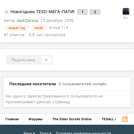
Новогоднее TESO-МЕГА-ПАТИ!
1
2
Автор
JackCorvus
,
25 декабря, 2016
(и ещё 1 )
новый год
tesall
47
ответов
6,6 тыс
просмотра
Подписчики
0
Последние посетители
0 пользователей онлайн
Ни одного зарегистрированного пользователя не
просматривает данную страницу
Главная
Форумы
The Elder Scrolls Online
TESALL в The Elder 
Язык
Тема
Политика конфиденциальности