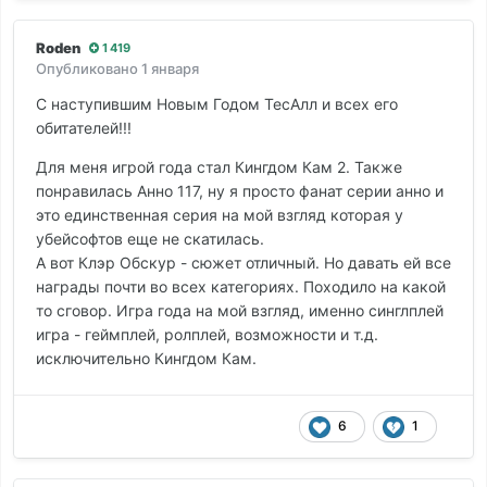
Roden
1 419
Опубликовано
1 января
С наступившим Новым Годом ТесАлл и всех его
обитателей!!!
Для меня игрой года стал Кингдом Кам 2. Также
понравилась Анно 117, ну я просто фанат серии анно и
это единственная серия на мой взгляд которая у
убейсофтов еще не скатилась.
А вот Клэр Обскур - сюжет отличный. Но давать ей все
награды почти во всех категориях. Походило на какой
то сговор. Игра года на мой взгляд, именно синглплей
игра - геймплей, ролплей, возможности и т.д.
исключительно Кингдом Кам.
6
1