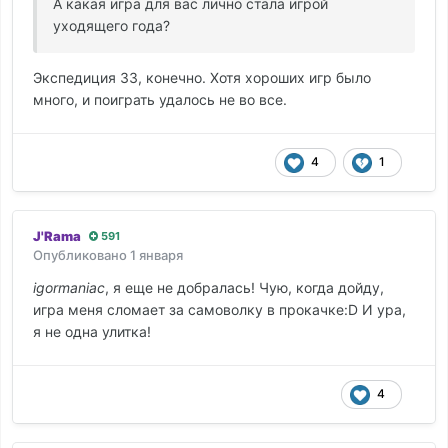
А какая игра для вас лично стала игрой
уходящего года?
Экспедиция 33, конечно. Хотя хороших игр было
много, и поиграть удалось не во все.
4
1
J'Rama
591
Опубликовано
1 января
igormaniac
, я еще не добралась! Чую, когда дойду,
игра меня сломает за самоволку в прокачке:D И ура,
я не одна улитка!
4