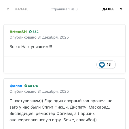
НАЗАД
Страница 1 из 3
ДАЛЕЕ
ArtemSH
852
Опубликовано
31 декабря, 2025
Все с Наступившим!!!
13
Фолси
69 176
Опубликовано
31 декабря, 2025
С наступившим)) Еще один спорный год прошел, но
зато у нас были Сплит Фикшн, Диспатч, Маскарад,
Экспедиция, ремастер Обливы, а Ларианы
анонсировали новую игру. Боже, спасибо)))