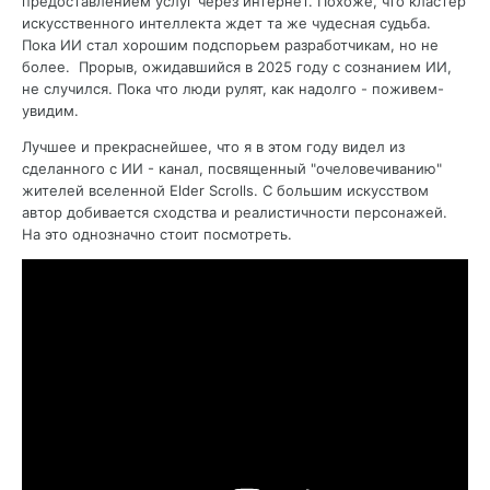
предоставлением услуг через интернет. Похоже, что кластер
искусственного интеллекта ждет та же чудесная судьба.
Пока ИИ стал хорошим подспорьем разработчикам, но не
более. Прорыв, ожидавшийся в 2025 году с сознанием ИИ,
не случился. Пока что люди рулят, как надолго - поживем-
увидим.
Лучшее и прекраснейшее, что я в этом году видел из
сделанного с ИИ - канал, посвященный "очеловечиванию"
жителей вселенной Elder Scrolls. С большим искусством
автор добивается сходства и реалистичности персонажей.
На это однозначно стоит посмотреть.