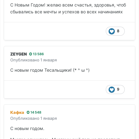
С Новым Годом! желаю всем счастья, здоровья, чтоб
сбывались все мечты и успехов во всех начинаниях
8
ZEYGEN
13 586
Опубликовано
1 января
С новым годом Тесальщики! (* ^ ω ^)
9
Кафкa
14 548
Опубликовано
1 января
С новым годом.