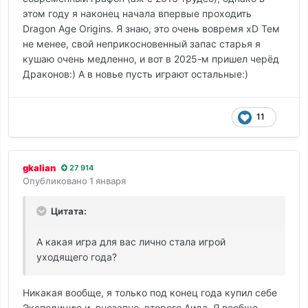
этом году я наконец начала впервые проходить
Dragon Age Origins. Я знаю, это очень вовремя xD Тем
не менее, свой неприкосновенный запас старья я
кушаю очень медленно, и вот в 2025-м пришел черёд
Драконов:) А в новье пусть играют остальные:)
11
gkalian
27 914
Опубликовано
1 января
Цитата:
А какая игра для вас лично стала игрой
уходящего года?
Никакая вообще, я только под конец года купил себе
Экспедицию и, внезапно, второго Аида. Я вообще