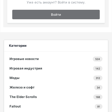
Уже есть аккаунт? Войти в систему.
Войти
Категории
Игровые новости
524
Игровая индустрия
142
Моды
312
Железо и софт
34
The Elder Scrolls
168
Fallout
91