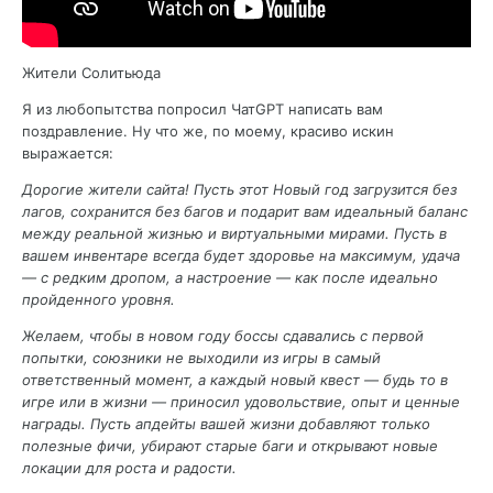
Жители Солитьюда
Я из любопытства попросил ЧатGPT написать вам
поздравление. Ну что же, по моему, красиво искин
выражается:
Дорогие жители сайта! Пусть этот Новый год загрузится без
лагов, сохранится без багов и подарит вам идеальный баланс
между реальной жизнью и виртуальными мирами. Пусть в
вашем инвентаре всегда будет здоровье на максимум, удача
— с редким дропом, а настроение — как после идеально
пройденного уровня.
Желаем, чтобы в новом году боссы сдавались с первой
попытки, союзники не выходили из игры в самый
ответственный момент, а каждый новый квест — будь то в
игре или в жизни — приносил удовольствие, опыт и ценные
награды. Пусть апдейты вашей жизни добавляют только
полезные фичи, убирают старые баги и открывают новые
локации для роста и радости.