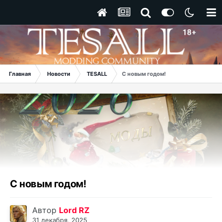
Главная
Новости
TESALL
С новым годом!
С новым годом!
Автор
Lord RZ
31 декабря, 2025