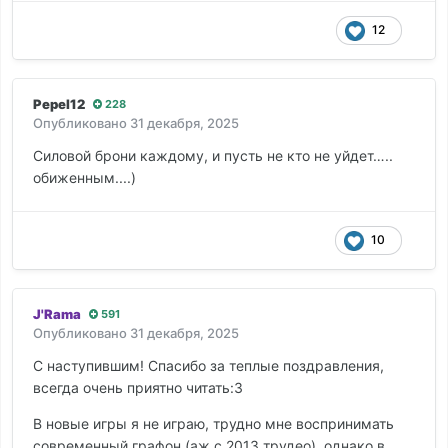
12
Pepel12
228
Опубликовано
31 декабря, 2025
Силовой брони каждому, и пусть не кто не уйдет…..
обиженным....)
10
J'Rama
591
Опубликовано
31 декабря, 2025
С наступившим! Спасибо за теплые поздравления,
всегда очень приятно читать:3
В новые игры я не играю, трудно мне воспринимать
современный графон (аж с 2013 трудео), однако в