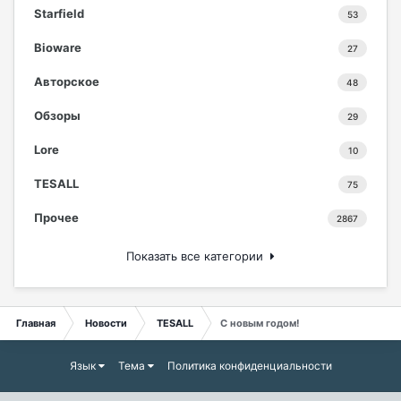
Starfield
53
Bioware
27
Авторское
48
Обзоры
29
Lore
10
TESALL
75
Прочее
2867
Показать все категории
Главная
Новости
TESALL
С новым годом!
Язык
Тема
Политика конфиденциальности