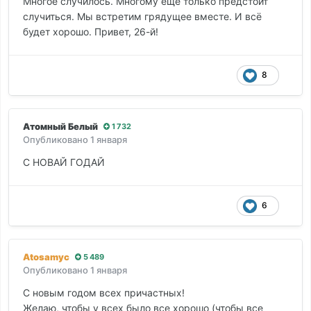
Многое случилось. Многому ещё только предстоит
случиться. Мы встретим грядущее вместе. И всё
будет хорошо. Привет, 26-й!
8
Атомный Белый
1 732
Опубликовано
1 января
С НОВАЙ ГОДАЙ
6
Atosamyc
5 489
Опубликовано
1 января
С новым годом всех причастных!
Желаю, чтобы у всех было все хорошо (чтобы все