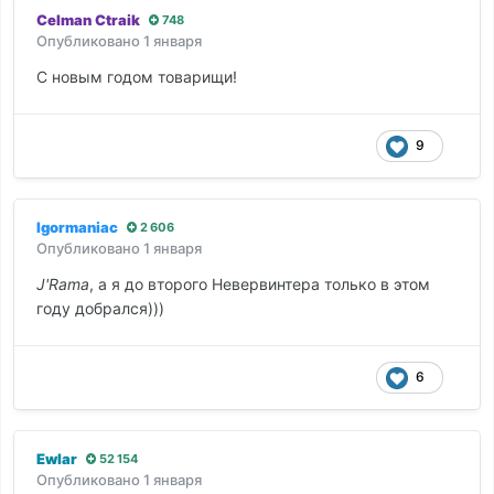
Celman Ctraik
748
Опубликовано
1 января
С новым годом товарищи!
9
Igormaniac
2 606
Опубликовано
1 января
J'Rama
, а я до второго Невервинтера только в этом
году добрался)))
6
Ewlar
52 154
Опубликовано
1 января