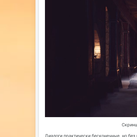
Скринш
Диалоги практически бесконечные, но без