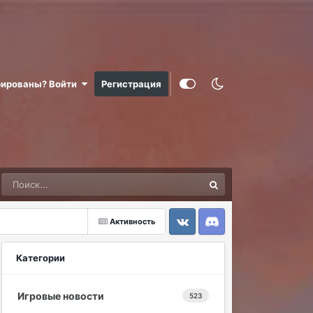
рированы? Войти
Регистрация
Активность
VK
Discord
Категории
Игровые новости
523