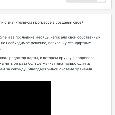
ли о значительном прогрессе в создании своей
gine и за последние месяцы написали свой собственный
, но необходимое решение, поскольку стандартные
а.
овал редактор карты, в котором вручную прорисован
в четыре раза больше Манхэттена только один из
чем за секунду, благодаря умной системе хранения