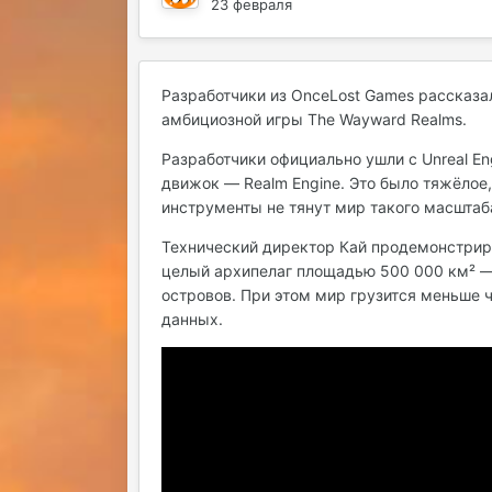
23 февраля
Разработчики из OnceLost Games рассказа
амбициозной игры The Wayward Realms.
Разработчики официально ушли с Unreal En
движок — Realm Engine. Это было тяжёлое
инструменты не тянут мир такого масштаб
Технический директор Кай продемонстрир
целый архипелаг площадью 500 000 км² — 
островов. При этом мир грузится меньше 
данных.