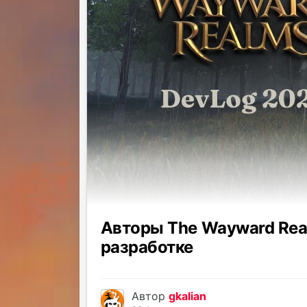
Авторы The Wayward Real
разработке
Автор
gkalian