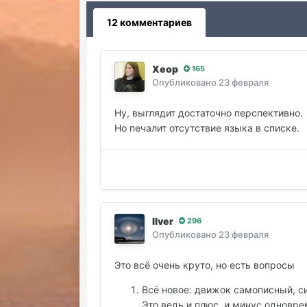
12 комментариев
Хеор
165
Опубликовано
23 февраля
Ну, выглядит достаточно перспективно.
Но печалит отсутствие языка в списке.
Ilver
296
Опубликовано
23 февраля
Это всё очень круто, но есть вопросы
Всё новое: движок самописный, си
Это ведь и плюс, и минус одноврем