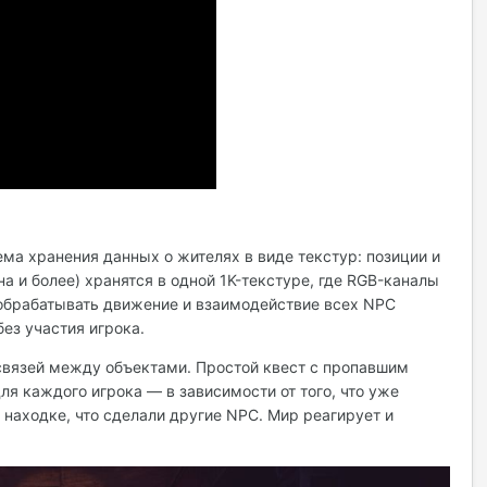
ма хранения данных о жителях в виде текстур: позиции и
а и более) хранятся в одной 1K-текстуре, где RGB-каналы
 обрабатывать движение и взаимодействие всех NPC
ез участия игрока.
связей между объектами. Простой квест с пропавшим
я каждого игрока — в зависимости от того, что уже
 находке, что сделали другие NPC. Мир реагирует и