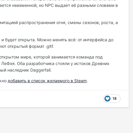
тается неизменной, но NPC выдает её разными словами в
итацией распространения огня, смены сезонов, роста, а
t и будет открыта. Можно менять всё: от интерфейса до
ют открытый формат .gltf.
открытом мире, которой занимается команда под
 ЛеФэя. Оба разработчика стояли у истоков Древних
ый наследник Daggerfall.
ожно
добавить в список желаемого в Steam
.
18