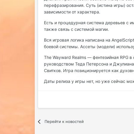
перефразирования. Суть (истина игры) ос
зависимости от характера.
Есть и процедурная система деревьев с им
также связь с системой магии.
Вся игровая логика написана на AngelScrip
боевой системы. Ассеты (модели) использу
The Wayward Realms — фентезийная RPG в 
руководством
Теда Петерсона и Джулиана
Свитков. Игра позиционируется как духовн
Даты релиза у игры нет, но уже сейчас м
Перейти к новостей