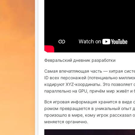
Февральский дневник разработки
Самая впечатляющая часть — хитрая систе
ID всех персонажей (потенциально миллион
кодируют XYZ-координаты. Это позволяет
параллельно на GPU, причём мир живёт и б
Вся игровая информация хранится в виде 
ромом превращается в уникальный опыт дл
произошло в мире, кому игрок рассказал о
меняется органично.