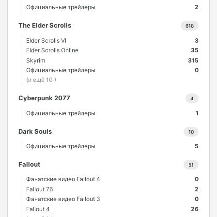
Официальные трейлеры
2
The Elder Scrolls
618
Elder Scrolls VI
3
Elder Scrolls Online
35
Skyrim
315
Официальные трейлеры
0
(и ещё 10 )
Cyberpunk 2077
4
Официальные трейлеры
1
Dark Souls
10
Официальные трейлеры
5
Fallout
51
Фанатские видео Fallout 4
0
Fallout 76
2
Фанатские видео Fallout 3
0
Fallout 4
26