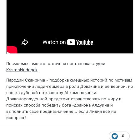
Посмеемся вместе: отличная постановка студии
KristenNedopak
.
Пародии Скайрима - подборка смешных историй по мотивам
приключений леди-геймера в роли Довакина и ее верной, но
слегка дубовой по качеству AI компаньонки.
Драконорожденной предстоит странствовать по миру в
поисках способа победить бога -дракона Алдуина и
выполнить свое предназначение... если Лидия все не
испортит!
10