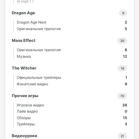
(и ещё 1 )
Dragon Age
9
Dragon Age Next
2
Оригинальная трилогия
5
Mass Effect
20
Оригинальная трилогия
8
Музыка
12
The Witcher
16
Официальные трейлеры
1
Фанатские видео
9
Прочие игры
70
Игровое видео
38
Лайв видео
0
Обзоры
15
Трейлеры
3
Видеоуроки
21