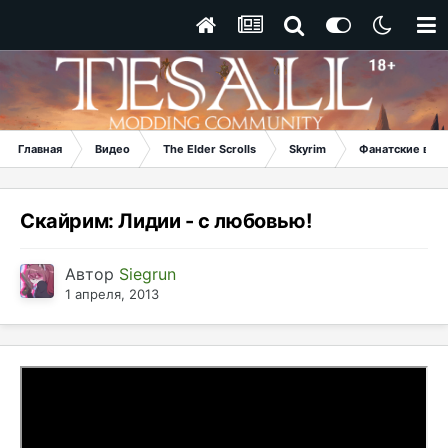
Главная
Видео
The Elder Scrolls
Skyrim
Фанатские вид
Скайрим: Лидии - с любовью!
Автор
Siegrun
1 апреля, 2013