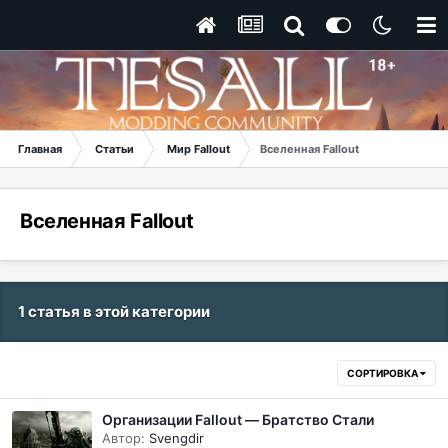
Главная
Статьи
Мир Fallout
Вселенная Fallout
Вселенная Fallout
1 статья в этой категории
СОРТИРОВКА
Организации Fallout — Братство Стали
Автор:
Svengdir