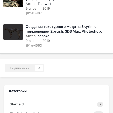
Автор:
Truewolf
9 апреля, 2019
2
7487
Создание текстурного мода на Skyrim с
применением Zbrush, 3DS Max, Photoshop.
Автор:
poso4q
9 апреля, 2019
1
4563
Подписчики
0
Категории
Starfield
3