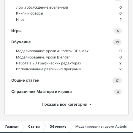
Лор и обсуждение вселенной
0
Книги и обзоры
6
Игры
1
Игры
5
Обучение
13
Моделирование: уроки Autodesk 3Ds Max
9
Моделирование: уроки Blender
0
Работа в 2D графических редакторах
2
Использование различных программ
2
Общие статьи
17
Справочник Мастера и игрока
3
Показать все категории
Главная
Статьи
Обучение
Моделирование: уроки Autodesk 