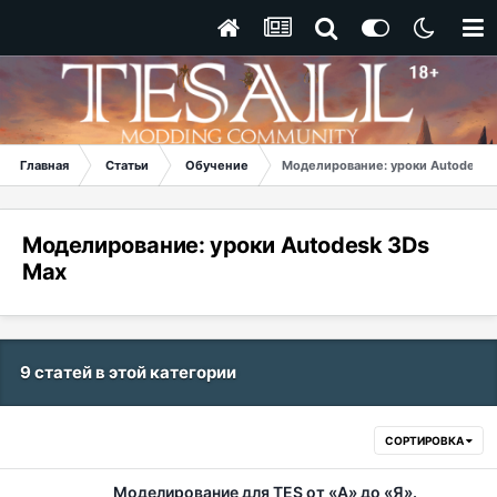
Главная
Статьи
Обучение
Моделирование: уроки Autodesk 
Моделирование: уроки Autodesk 3Ds
Max
9 статей в этой категории
СОРТИРОВКА
Моделирование для TES от «А» до «Я».