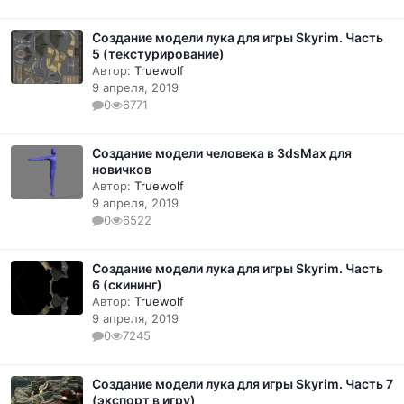
Cоздание модели лука для игры Skyrim. Часть
5 (текстурирование)
Автор:
Truewolf
9 апреля, 2019
0
6771
Создание модели человека в 3dsMax для
новичков
Автор:
Truewolf
9 апреля, 2019
0
6522
Cоздание модели лука для игры Skyrim. Часть
6 (скининг)
Автор:
Truewolf
9 апреля, 2019
0
7245
Cоздание модели лука для игры Skyrim. Часть 7
(экспорт в игру)