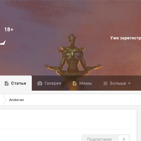
Уже зарегист
Статьи
Галерея
Мемы
Больше
Andoran
Подписчики
0