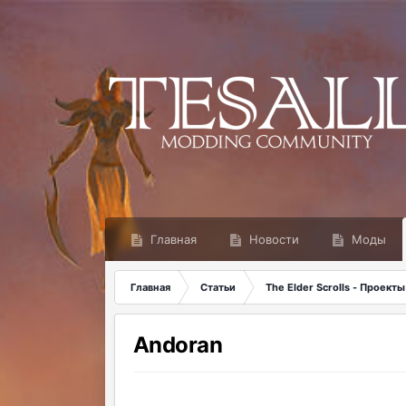
Главная
Новости
Моды
Главная
Статьи
The Elder Scrolls - Проекты
Andoran