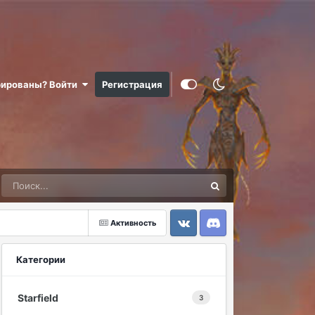
рированы? Войти
Регистрация
Активность
VK
Discord
Категории
Starfield
3