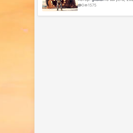
0
1575