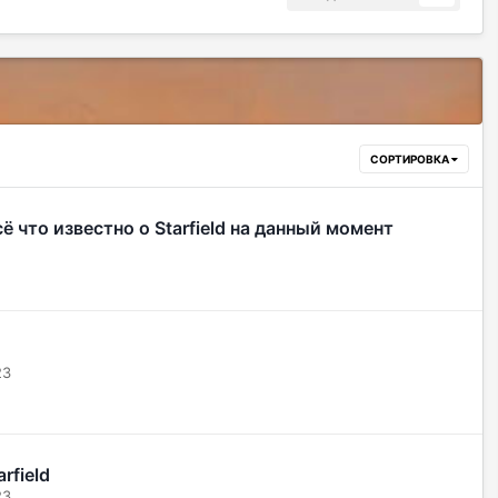
СОРТИРОВКА
 что известно о Starfield на данный момент
23
rfield
23