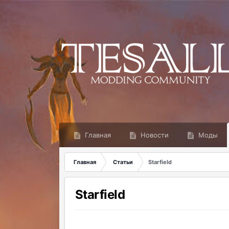
Главная
Новости
Моды
Главная
Статьи
Starfield
Starfield