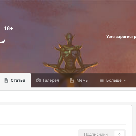
Уже зарегист
Статьи
Галерея
Мемы
Больше
Подписчики
0