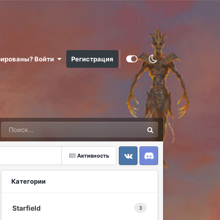
рированы? Войти
Регистрация
Активность
VK
Discord
Категории
Starfield
3