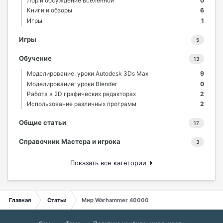
Лор и обсуждение вселенной
0
Книги и обзоры
6
Игры
1
Игры
5
Обучение
13
Моделирование: уроки Autodesk 3Ds Max
9
Моделирование: уроки Blender
0
Работа в 2D графических редакторах
2
Использование различных программ
2
Общие статьи
17
Справочник Мастера и игрока
3
Показать все категории
Главная
Статьи
Мир Warhammer 40000