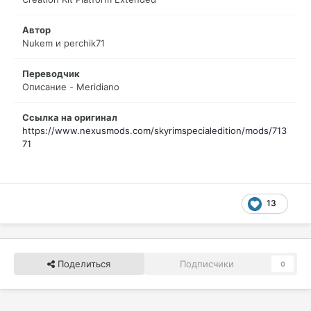
Автор
Nukem и perchik71
Переводчик
Описание - Meridiano
Ссылка на оригинал
https://www.nexusmods.com/skyrimspecialedition/mods/713
71
13
Поделиться
Подписчики
0