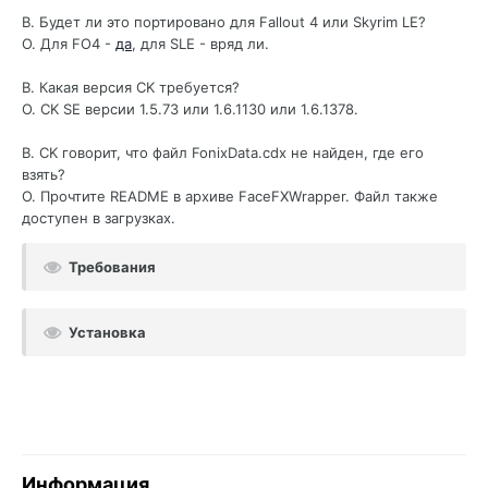
В. Будет ли это портировано для Fallout 4 или Skyrim LE?
О. Для FO4 -
да
, для SLE - вряд ли.
В. Какая версия CK требуется?
О. CK SE версии 1.5.73 или 1.6.1130 или 1.6.1378.
В. CK говорит, что файл FonixData.cdx не найден, где его
взять?
О. Прочтите README в архиве FaceFXWrapper. Файл также
доступен в загрузках.
Требования
Установка
Информация