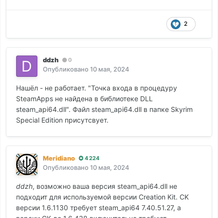
2
ddzh
0
Опубликовано
10 мая, 2024
Нашёл - не работает. "Точка входа в процедуру
SteamApps не найдена в библиотеке DLL
steam_api64.dll". Файл steam_api64.dll в папке Skyrim
Special Edition присутсвует.
Meridiano
4 224
Опубликовано
10 мая, 2024
ddzh
, возможно ваша версия steam_api64.dll не
подходит для используемой версии Creation Kit. CK
версии 1.6.1130 требует steam_api64 7.40.51.27, а