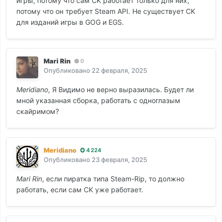
игры, потому что сам CK работает только для них,
потому что он требует Steam API. Не существует CK
для изданий игры в GOG и EGS.
Mari Rin
0
Опубликовано
22 февраля, 2025
Meridiano
, Я Видимо не верно выразилась. Будет ли
мной указанная сборка, работать с одноглазым
скайримом?
Meridiano
4 224
Опубликовано
23 февраля, 2025
Mari Rin
, если пиратка типа Steam-Rip, то должно
работать, если сам CK уже работает.