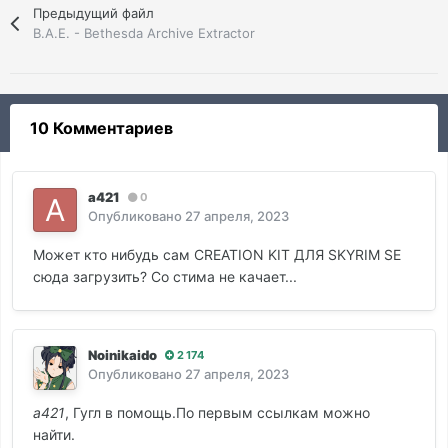
Предыдущий файл
B.A.E. - Bethesda Archive Extractor
10 Комментариев
a421
0
Опубликовано
27 апреля, 2023
Может кто нибудь сам CREATION KIT ДЛЯ SKYRIM SE
сюда загрузить? Со стима не качает...
Noinikaido
2 174
Опубликовано
27 апреля, 2023
a421
, Гугл в помощь.По первым ссылкам можно
найти.