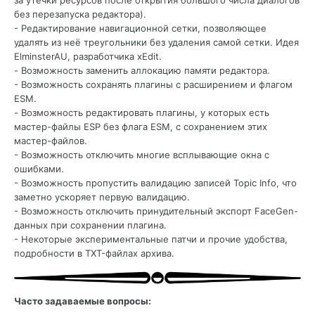
за утечки ресурсов после открытия большого числа диалогов
без перезапуска редактора).
- Редактирование навигационной сетки, позволяющее
удалять из неё треугольники без удаления самой сетки. Идея
ElminsterAU, разработчика xEdit.
- Возможность заменить аллокацию памяти редактора.
- Возможность сохранять плагины с расширением и флагом
ESM.
- Возможность редактировать плагины, у которых есть
мастер-файлы ESP без флага ESM, с сохранением этих
мастер-файлов.
- Возможность отключить многие всплывающие окна с
ошибками.
- Возможность пропустить валидацию записей Topic Info, что
заметно ускоряет первую валидацию.
- Возможность отключить принудительный экспорт FaceGen-
данных при сохранении плагина.
- Некоторые экспериментальные патчи и прочие удобства,
подробности в TXT-файлах архива.
Часто задаваемые вопросы: