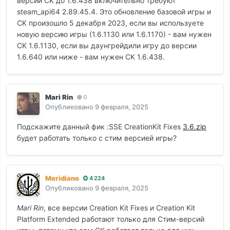
версии CK до 1.6.438 включительно требуют
steam_api64 2.89.45.4. Это обновление базовой игры и
CK произошло 5 декабря 2023, если вы используете
новую версию игры (1.6.1130 или 1.6.1170) - вам нужен
CK 1.6.1130, если вы даунгрейдили игру до версии
1.6.640 или ниже - вам нужен CK 1.6.438.
Mari Rin
0
Опубликовано
9 февраля, 2025
Подскажите данный фик :SSE CreatiоnKit Fixes
3.6.zip
будет работать только с стим версией игры?
Meridiano
4 224
Опубликовано
9 февраля, 2025
Mari Rin
, все версии Creatiоn Kit Fixes и Creation Kit
Platform Extended работают только для Стим-версий