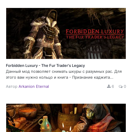
Forbidden Luxury - The Fur Trader's Legacy
Данный мод позволяет снимать шкуры с разумных рас. Для
этого вам нужно кольцо и книга - Признание каджита...
Автор
Arkanion Eternal
6
0