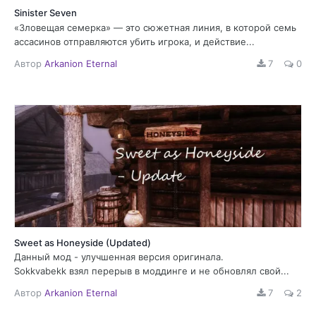
Sinister Seven
«Зловещая семерка» — это сюжетная линия, в которой семь
ассасинов отправляются убить игрока, и действие...
Автор
Arkanion Eternal
7
0
Sweet as Honeyside (Updated)
Данный мод - улучшенная версия оригинала.
Sokkvabekk взял перерыв в моддинге и не обновлял свой...
Автор
Arkanion Eternal
7
2