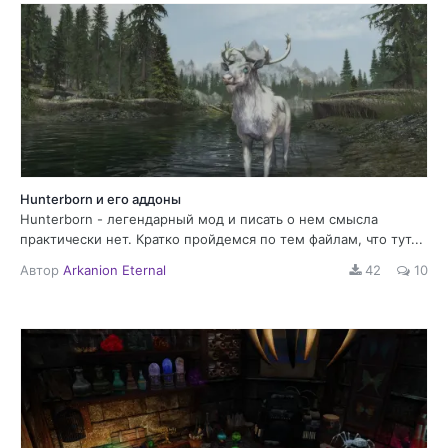
Hunterborn и его аддоны
Hunterborn - легендарный мод и писать о нем смысла
практически нет. Кратко пройдемся по тем файлам, что тут...
Автор
Arkanion Eternal
42
10