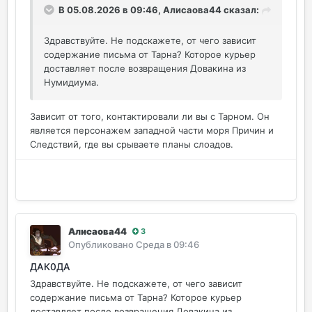
В 05.08.2026 в 09:46,
Алисаова44
сказал:
Здравствуйте. Не подскажете, от чего зависит
содержание письма от Тарна? Которое курьер
доставляет после возвращения Довакина из
Нумидиума.
Зависит от того, контактировали ли вы с Тарном. Он
является персонажем западной части моря Причин и
Следствий, где вы срываете планы слоадов.
Алисаова44
3
Опубликовано
Среда в 09:46
ДАК0ДА
Здравствуйте. Не подскажете, от чего зависит
содержание письма от Тарна? Которое курьер
доставляет после возвращения Довакина из