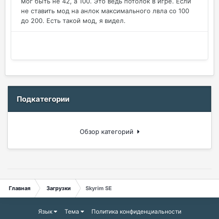
мог быть не 42, а 100. Это ведь потолок в игре. Если
не ставить мод на анлок максимального лвла со 100
до 200. Есть такой мод, я видел.
Подкатегории
Обзор категорий
Главная
Загрузки
Skyrim SE
Язык
Тема
Политика конфиденциальности