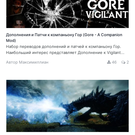
Дополнения и Патчи к компаньону Гор (Gore - A Companion
Mod)
Набор переводов дополнений и патчей к компаньону Гор.
Наибольший интерес представляет Дополнение к Vigilant...
Автор
Максимиллиан
46
2