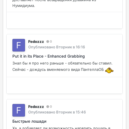
Нумидиума.
Fedozzz
0
Опубликовано
Вторник в 16:16
Put it in its Place - Enhanced Grabbing
Знал бы я про него раньше - обязательно бы ставил.
Сейчас - дождусь вменяемого вида ПантеллаОБ
Fedozzz
0
Опубликовано
Вторник в 15:46
Быстрые лошади
Ха, а добавляет ли возможность нарядить лошадь в