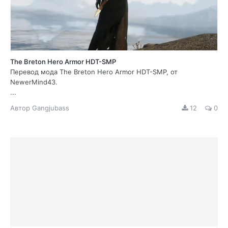
The Breton Hero Armor HDT-SMP
Перевод мода The Breton Hero Armor HDT-SMP, от
NewerMind43.
...
Автор
Gangjubass
12
0