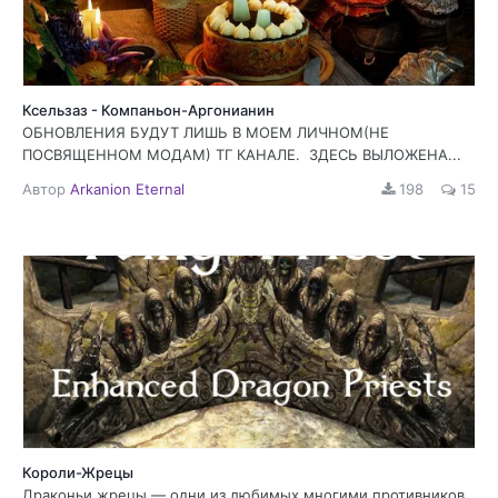
Ксельзаз - Компаньон-Аргонианин
ОБНОВЛЕНИЯ БУДУТ ЛИШЬ В МОЕМ ЛИЧНОМ(НЕ
ПОСВЯЩЕННОМ МОДАМ) ТГ КАНАЛЕ. ЗДЕСЬ ВЫЛОЖЕНА...
Автор
Arkanion Eternal
198
15
Короли-Жрецы
Драконьи жрецы — одни из любимых многими противников