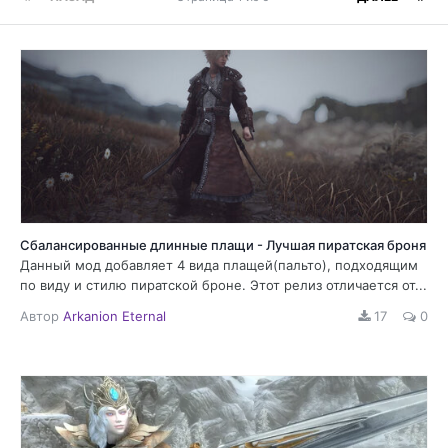
Сбалансированные длинные плащи - Лучшая пиратская броня
Данный мод добавляет 4 вида плащей(пальто), подходящим
по виду и стилю пиратской броне. Этот релиз отличается от...
Автор
Arkanion Eternal
17
0