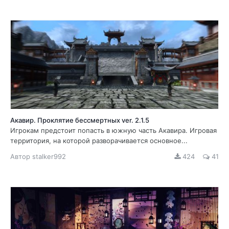
Акавир. Проклятие бессмертных ver. 2.1.5
Игрокам предстоит попасть в южную часть Акавира. Игровая
территория, на которой разворачивается основное...
Автор
stalker992
424
41