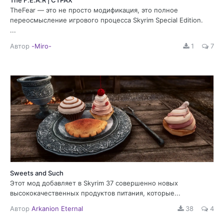
The F.E.A.R | СТРАХ
TheFear — это не просто модификация, это полное
переосмысление игрового процесса Skyrim Special Edition.
...
Автор
-Miro-
1
7
Sweets and Such
Этот мод добавляет в Skyrim 37 совершенно новых
высококачественных продуктов питания, которые...
Автор
Arkanion Eternal
38
4