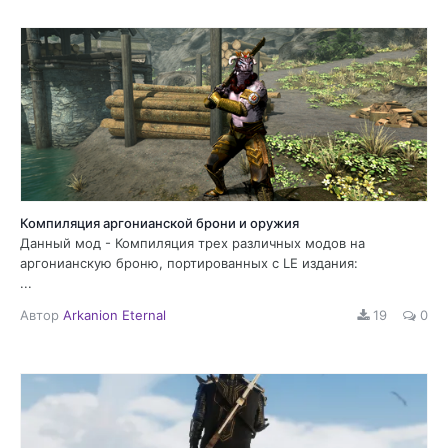
Компиляция аргонианской брони и оружия
Данный мод - Компиляция трех различных модов на
аргонианскую броню, портированных с LE издания:
...
Автор
Arkanion Eternal
19
0