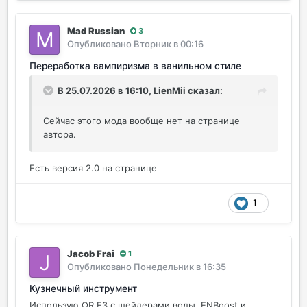
Mad Russian
3
Опубликовано
Вторник в 00:16
Переработка вампиризма в ванильном стиле
В 25.07.2026 в 16:10,
LienMii
сказал:
Сейчас этого мода вообще нет на странице
автора.
Есть версия 2.0 на странице
1
Jacob Frai
1
Опубликовано
Понедельник в 16:35
Кузнечный инструмент
Использую OR E3 с шейдерами воды, ENBoost и