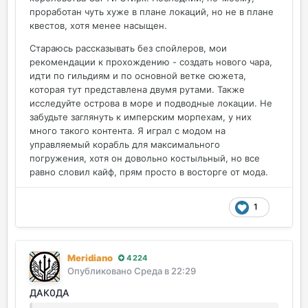
проработан чуть хуже в плане локаций, но не в плане
квестов, хотя менее насыщен.
Стараюсь рассказывать без спойлеров, мои
рекомендации к прохождению - создать нового чара,
идти по гильдиям и по основной ветке сюжета,
которая тут представлена двумя рутами. Также
исследуйте острова в море и подводные локации. Не
забудьте заглянуть к имперским морпехам, у них
много такого контента. Я играл с модом на
управляемый корабль для максимального
погружения, хотя он довольно костыльный, но все
равно словил кайф, прям просто в восторге от мода.
1
Meridiano
4 224
Опубликовано
Среда в 22:29
ДАК0ДА