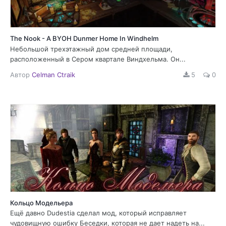
The Nook - A BYOH Dunmer Home In Windhelm
Небольшой трехэтажный дом средней площади,
расположенный в Сером квартале Виндхельма. Он...
Автор
Celman Ctraik
5
0
Кольцо Модельера
Ещё давно Dudestia сделал мод, который исправляет
чудовищную ошибку Беседки, которая не дает надеть на...