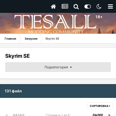
Главная
Загрузки
Skyrim SE
Skyrim SE
Подкатегория
131 файл
СОРТИРОВКА
НАЗАД
Страница 1 из 6
ДАЛЕЕ