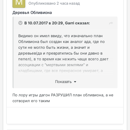
Опубликовано
2 часа назад
Деревья Обливиона
В 10.07.2017 в 20:29,
Garri
сказал:
Видимо он имел ввиду, что изначально план
Обливиона был создан как аналог ада, где по
сути не могло быть жизни, а значит и
деревьев(да и превратились бы они давно в
пепел), в то время как нежить чаще всего дает
ассоциации с "мертвыми землями" и
кладбищами, где все прекрасное умирает, а
ужасное живет.
Показать
По лору игры дагон РАЗРУШИЛ план обливиона, а не
сотворил его таким