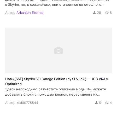
в Skyrim, но, к сожалению, они становятся до смешного...
Автор
Arkanion Eternal
28
8
Новы[SSE] Skyrim SE: Garage Edition (by Si & Loki) — 1GB VRAM
Optimized
Здесь необходимо разместить описание мода. Вы можете
добавлять блоки с помощью кнопок, переставлять их...
Автор
loki00775544
0
4