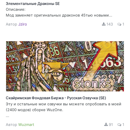
Элементальные Драконы SE
Описание:
Мод заменяет оригинальных драконов 45тью новыми...
Автор
Jziro
143
1
Скайримская Фондовая Биржа - Русская Озвучка (SE)
Эту и остальные мои озвучки вы можете опробовать в моей
(2400 модов) сборке WuzOne.
...
Автор
Wuzmart
91
1