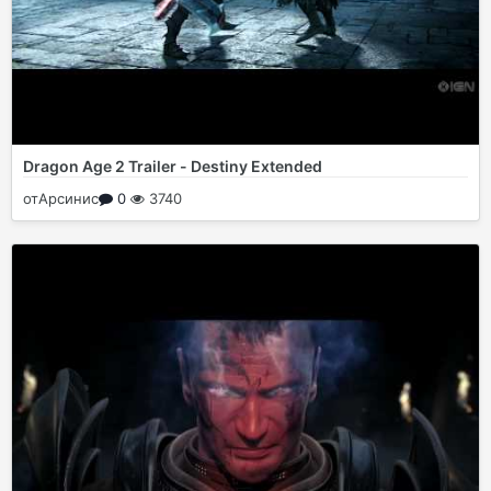
Dragon Age 2 Trailer - Destiny Extended
от
Арсинис
0
3740