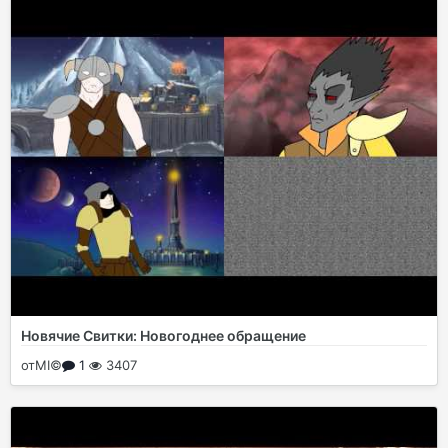
Новячие Свитки: Новогоднее обращение
от
MI©
1
3407