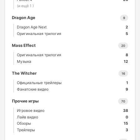
(и ещё 1 )
Dragon Age
9
Dragon Age Next
2
Оригинальная трилогия
5
Mass Effect
20
Оригинальная трилогия
8
Музыка
12
The Witcher
16
Официальные трейлеры
1
Фанатские видео
9
Прочие игры
70
Игровое видео
38
Лайв видео
0
Обзоры
15
Трейлеры
3