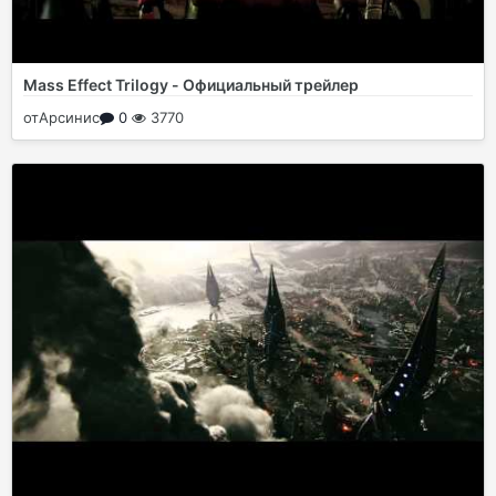
Mass Effect Trilogy - Официальный трейлер
от
Арсинис
0
3770