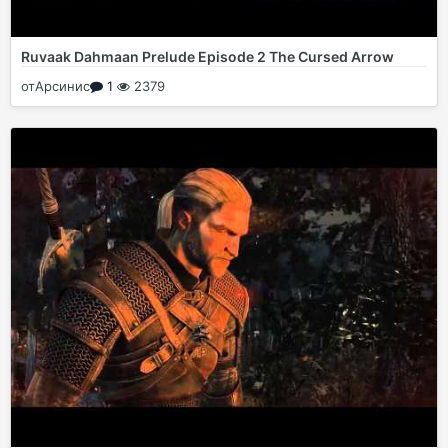
Ruvaak Dahmaan Prelude Episode 2 The Cursed Arrow
от
Арсинис
1
2379