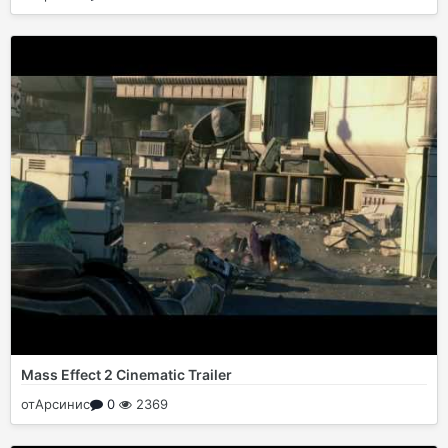
Mass Effect 2 Cinematic Trailer
от
Арсинис
0
2369