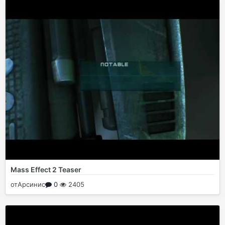
Mass Effect 2 Teaser
от
Арсинис
0
2405