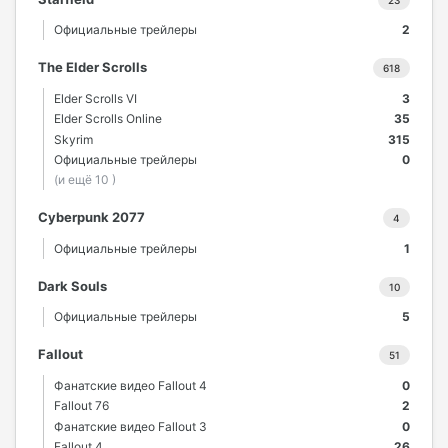
23
Официальные трейлеры
2
The Elder Scrolls
618
Elder Scrolls VI
3
Elder Scrolls Online
35
Skyrim
315
Официальные трейлеры
0
(и ещё 10 )
Cyberpunk 2077
4
Официальные трейлеры
1
Dark Souls
10
Официальные трейлеры
5
Fallout
51
Фанатские видео Fallout 4
0
Fallout 76
2
Фанатские видео Fallout 3
0
Fallout 4
26