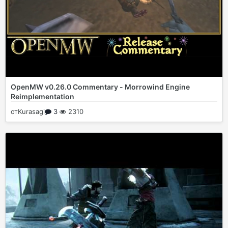
OpenMW v0.26.0 Commentary - Morrowind Engine
Reimplementation
от
Kurasagi
3
2310