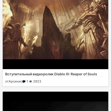
Вступительный видеоролик Diablo III: Reaper of Souls
от
Арсинис
1
2923