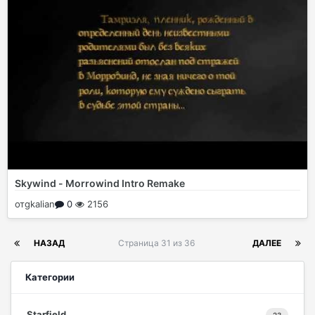
Skywind - Morrowind Intro Remake
от
gkalian
0
2156
НАЗАД
Страница 31 из 36
ДАЛЕЕ
Категории
Starfield