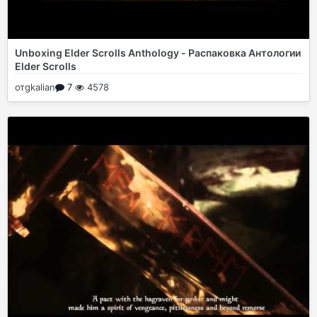
Unboxing Elder Scrolls Anthology - Распаковка Антологии
Elder Scrolls
от
gkalian
7
4578