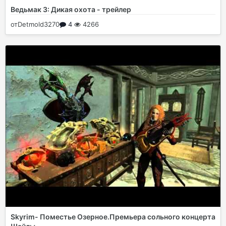
Ведьмак 3: Дикая охота - трейлер
от
Detmold3270
4
4266
Skyrim- Поместье Озерное.Премьера сольного концерта