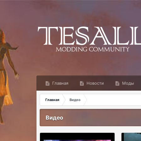
Главная
Новости
Моды
Главная
Видео
Видео