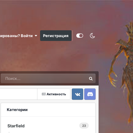
рированы? Войти
Регистрация
Активность
VK
Discord
Категории
Starfield
23