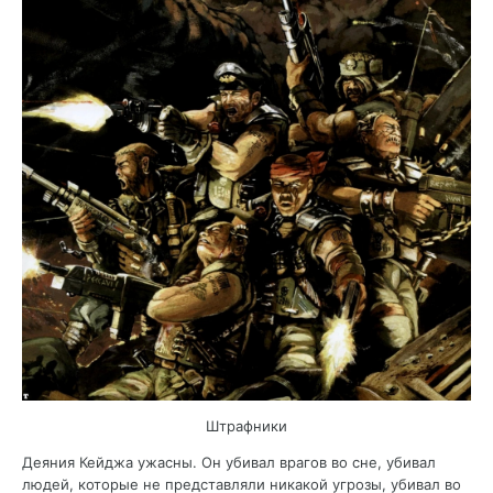
Штрафники
Деяния Кейджа ужасны. Он убивал врагов во сне, убивал
людей, которые не представляли никакой угрозы, убивал во