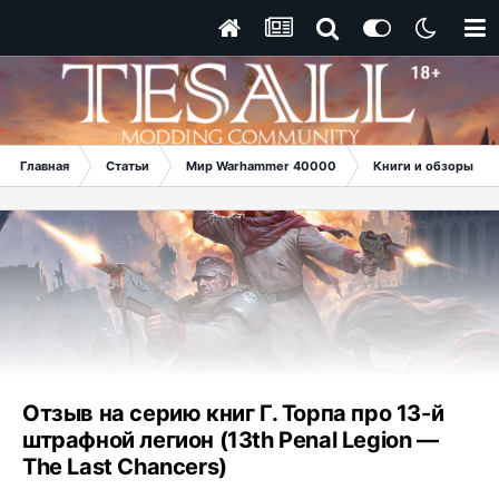
Главная
Статьи
Мир Warhammer 40000
Книги и обзоры
Отзыв на серию книг Г. Торпа про 13-й
штрафной легион (13th Penal Legion —
The Last Chancers)