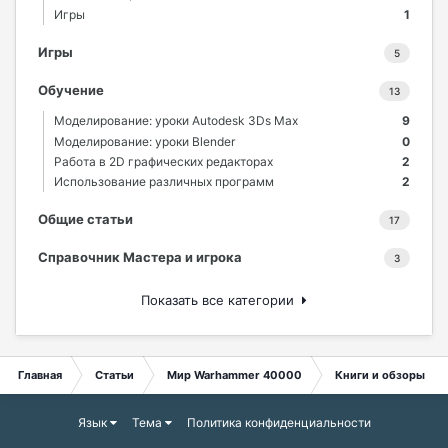
Игры
1
Игры
5
Обучение
13
Моделирование: уроки Autodesk 3Ds Max
9
Моделирование: уроки Blender
0
Работа в 2D графических редакторах
2
Использование различных программ
2
Общие статьи
17
Справочник Мастера и игрока
3
Показать все категории
Главная
Статьи
Мир Warhammer 40000
Книги и обзоры
Язык
Тема
Политика конфиденциальности