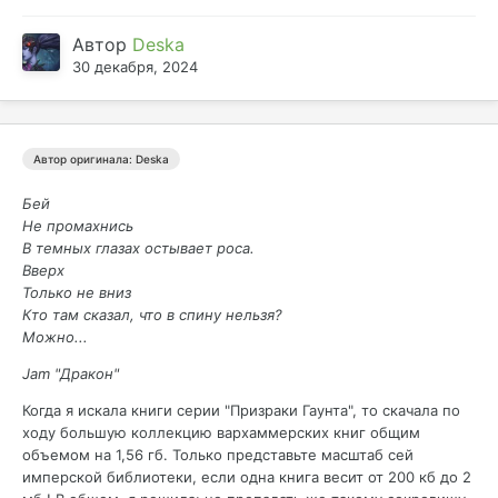
Автор
Deska
30 декабря, 2024
Автор оригинала: Deska
Бей
Не промахнись
В темных глазах остывает роса.
Вверх
Только не вниз
Кто там сказал, что в спину нельзя?
Можно...
Jam "Дракон"
Когда я искала книги серии "Призраки Гаунта", то скачала по
ходу большую коллекцию вархаммерских книг общим
объемом на 1,56 гб. Только представьте масштаб сей
имперской библиотеки, если одна книга весит от 200 кб до 2