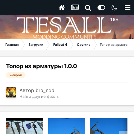
Главная
Загрузки
Fallout 4
Оружие
Топор из арматуры
Топор из арматуры 1.0.0
weapon
Автор
bro_nod
Найти другие файлы