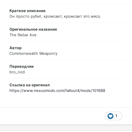
Краткое описание
Он просто рубит, кромсает, кромсает это мясо.
Оригинальное название
The Rebar Axe
Автор
Commonwealth Weaponry
Переводчик
bro_nod
Ссылка на оригинал
https://www.nexusmods.com/fallout4/mods/101688
1