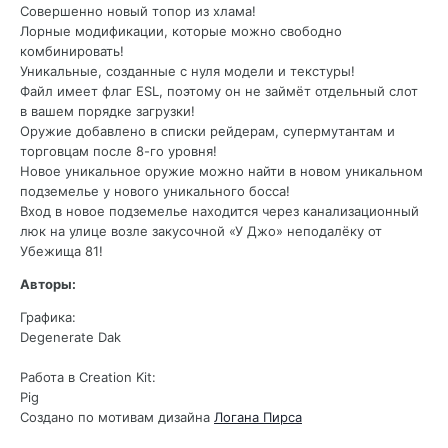
Совершенно новый топор из хлама!
Лорные модификации, которые можно свободно
комбинировать!
Уникальные, созданные с нуля модели и текстуры!
Файл имеет флаг ESL, поэтому он не займёт отдельный слот
в вашем порядке загрузки!
Оружие добавлено в списки рейдерам, супермутантам и
торговцам после 8-го уровня!
Новое уникальное оружие можно найти в новом уникальном
подземелье у нового уникального босса!
Вход в новое подземелье находится через канализационный
люк на улице возле закусочной «У Джо» неподалёку от
Убежища 81!
Авторы:
Графика:
Degenerate Dak
Работа в Creation Kit:
Pig
Создано по мотивам дизайна
Логана Пирса