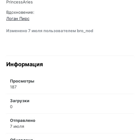
PrincessAries
Вдохновение:
Логан Пирс
Изменено
7 июля
пользователем bro_nod
Информация
Просмотры
187
Загрузки
0
Отправлено
7 июля
Обновлено