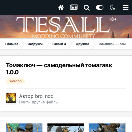
Главная
Загрузки
Fallout 4
Оружие
Томаключ — самоде
Томаключ — самодельный томагавк
1.0.0
weapon
Автор
bro_nod
Найти другие файлы