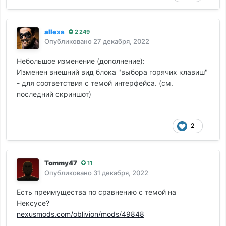
allexa
2 249
Опубликовано
27 декабря, 2022
Небольшое изменение (дополнение):
Изменен внешний вид блока "выбора горячих клавиш"
- для соответствия с темой интерфейса. (см.
последний скриншот)
2
Tommy47
11
Опубликовано
31 декабря, 2022
Есть преимущества по сравнению с темой на
Нексусе?
nexusmods.com/oblivion/mods/49848