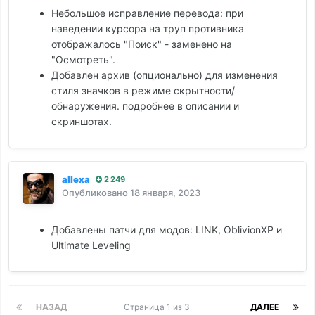
Небольшое исправление перевода: при
наведении курсора на труп противника
отображалось "Поиск" - заменено на
"Осмотреть".
Добавлен архив (опционально) для изменения
стиля значков в режиме скрытности/
обнаружения. подробнее в описании и
скриншотах.
allexa
2 249
Опубликовано
18 января, 2023
Добавлены патчи для модов: LINK, OblivionXP и
Ultimate Leveling
НАЗАД
Страница 1 из 3
ДАЛЕЕ