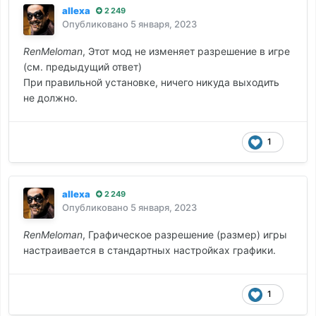
allexa
2 249
Опубликовано
5 января, 2023
RenMeloman
, Этот мод не изменяет разрешение в игре
(см. предыдущий ответ)
При правильной установке, ничего никуда выходить
не должно.
1
allexa
2 249
Опубликовано
5 января, 2023
RenMeloman
, Графическое разрешение (размер) игры
настраивается в стандартных настройках графики.
1