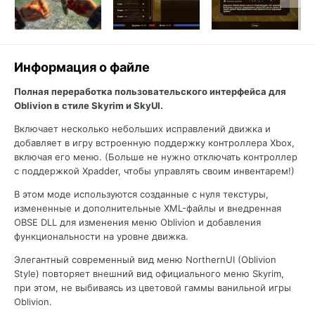
Информация о файле
Полная переработка пользовательского интерфейса для
Oblivion в стиле Skyrim и SkyUI.
Включает несколько небольших исправлений движка и
добавляет в игру встроенную поддержку контроллера Xbox,
включая его меню. (Больше не нужно отключать контроллер
с поддержкой Xpadder, чтобы управлять своим инвентарем!)
В этом моде используются созданные с нуля текстуры,
измененные и дополнительные XML-файлы и внедренная
OBSE DLL для изменения меню Oblivion и добавления
функциональности на уровне движка.
Элегантный современный вид меню NorthernUI (Oblivion
Style) повторяет внешний вид официального меню Skyrim,
при этом, не выбиваясь из цветовой гаммы ванильной игры
Oblivion.