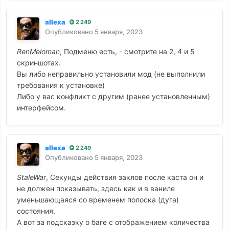
allexa
2 249
Опубликовано
5 января, 2023
RenMeloman
, Подменю есть, - смотрите на 2, 4 и 5
скриншотах.
Вы либо неправильно установили мод (не выполнили
требования к установке)
Либо у вас конфликт с другим (ранее установленным)
интерфейсом.
allexa
2 249
Опубликовано
5 января, 2023
StaleWar
, Секунды действия заклов после каста он и
не должен показывать, здесь как и в ваниле
уменьшающаяся со временем полоска (дуга)
состояния.
А вот за подсказку о баге с отображением количества