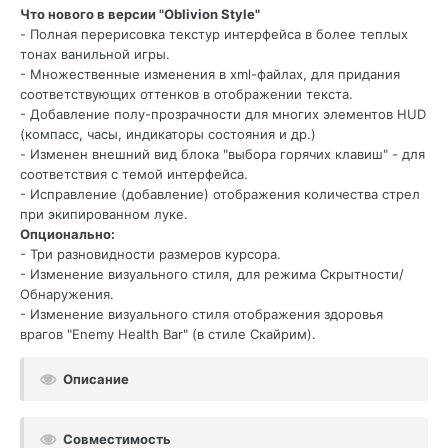
Что нового в версии "Oblivion Style"
- Полная перерисовка текстур интерфейса в более теплых
тонах ванильной игры.
- Множественные изменения в xml-файлах, для придания
соответствующих оттенков в отображении текста.
- Добавление полу-прозрачности для многих элементов HUD
(компасс, часы, индикаторы состояния и др.)
-
Изменен внешний вид блока "выбора горячих клавиш" - для
соответствия с темой интерфейса.
-
Исправление (добавление) отображения количества стрел
при экипированном луке.
Опционально:
- Три разновидности размеров курсора.
- Изменение визуального стиля, для режима Скрытности/
Обнаружения.
- Изменение визуального стиля отображения здоровья
врагов "Enemy Health Bar" (в стиле Скайрим).
Описание
Совместимость