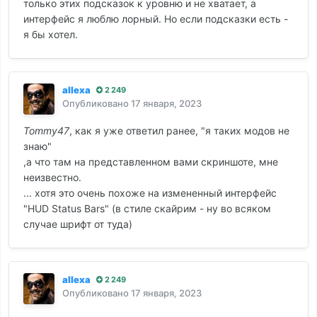
только этих подсказок к уровню и не хватает, а
интерфейс я люблю лорный. Но если подсказки есть -
я бы хотел.
allexa
2 249
Опубликовано
17 января, 2023
Tommy47
, как я уже ответил ранее, "я таких модов не
знаю"
,а что там на представленном вами скриншоте, мне
неизвестно.
... хотя это очень похоже на измененный интерфейс
"HUD Status Bars" (в стиле скайрим - ну во всяком
случае шрифт от туда)
allexa
2 249
Опубликовано
17 января, 2023