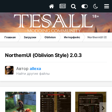
Главная
Загрузки
Oblivion
Интерфейс
NorthernUI (Obliv
NorthernUI (Oblivion Style) 2.0.3
Автор
allexa
Найти другие файлы