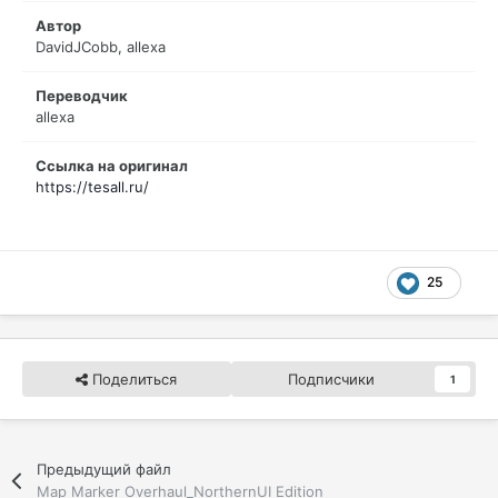
Автор
DavidJCobb, allexa
Переводчик
allexa
Ссылка на оригинал
https://tesall.ru/
25
Поделиться
Подписчики
1
Предыдущий файл
Map Marker Overhaul_NorthernUI Edition