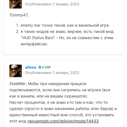
Опубликовано
7 января, 2023
Tommy47
,
enemy bar точно такой, как в ванильной игре
я таких модов не знаю, вернее, есть такой мод
"HUD Status Bars" - Но, он не совместим с этим
интерфейсом.
allexa
2 249
Опубликовано
7 января, 2023
StaleWar
, Мобы при наведении прицела
подписываются, если они сагрились на игрока (все
как в ванили, или на вашем скриншоте).
Насчет процентов, я не знаю кто там и как, что-то
сделал (просто я знаю механизм работы этих баров) и
единственный известный мне способ, это установить
этот мод
nexusmods.com/oblivion/mods/14433