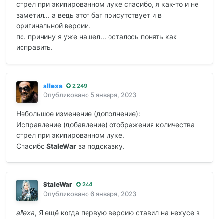
стрел при экипированном луке спасибо, я как-то и не
заметил... а ведь этот баг присутствует и в
оригинальной версии.
пс. причину я уже нашел... осталось понять как
исправить.
allexa
2 249
Опубликовано
5 января, 2023
Небольшое изменение (дополнение):
Исправление (добавление) отображения количества
стрел при экипированном луке.
Спасибо
StaleWar
за подсказку.
StaleWar
244
Опубликовано
6 января, 2023
allexa
, Я ещё когда первую версию ставил на нехусе в