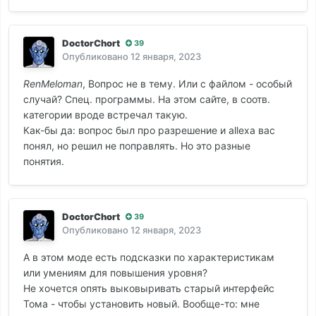
DoctorChort
39
Опубликовано
12 января, 2023
RenMeloman
, Вопрос не в тему. Или с файлом - особый
случай? Спец. программы. На этом сайте, в соотв.
категории вроде встречал такую.
Как-бы да: вопрос был про разрешение и allexa вас
понял, но решил не поправлять. Но это разные
понятия.
DoctorChort
39
Опубликовано
12 января, 2023
А в этом моде есть подсказки по характеристикам
или умениям для повышения уровня?
Не хочется опять выковыривать старый интерфейс
Тома - чтобы установить новый. Вообще-то: мне