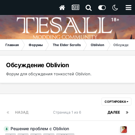
Главная
Форумы
The Elder Scrolls
Oblivion
Обсуждение 
Обсуждение Oblivion
Форум для обсуждения тонкостей Oblivion.
СОРТИРОВКА
НАЗАД
Страница 1 из 6
ДАЛЕЕ
Решение проблем с Oblivion