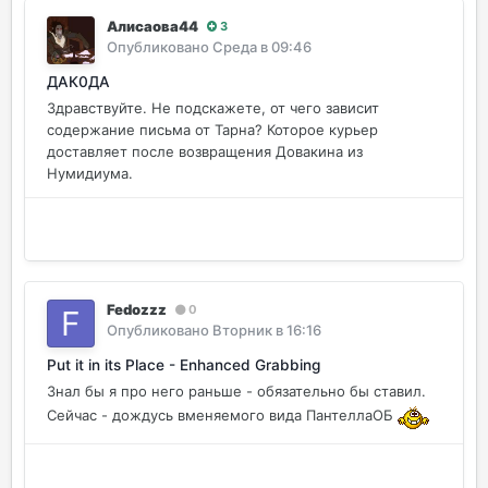
Алисаова44
3
Опубликовано
Среда в 09:46
ДАК0ДА
Здравствуйте. Не подскажете, от чего зависит
содержание письма от Тарна? Которое курьер
доставляет после возвращения Довакина из
Нумидиума.
Fedozzz
0
Опубликовано
Вторник в 16:16
Put it in its Place - Enhanced Grabbing
Знал бы я про него раньше - обязательно бы ставил.
Сейчас - дождусь вменяемого вида ПантеллаОБ