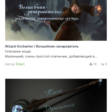
Wizard-Enchanter / Волшебник-зачарователь
Описание мода:
Маленький, очень простой плагинчик, добавляющий в...
Автор
Ridart
16
0