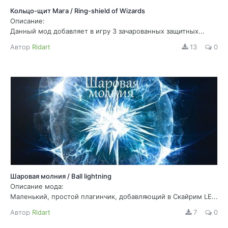
Кольцо-щит Мага / Ring-shield of Wizards
Описание:
Данный мод добавляет в игру 3 зачарованных защитных...
Автор
Ridart
13
0
Шаровая молния / Ball lightning
Описание мода:
Маленький, простой плагинчик, добавляющий в Скайрим LE...
Автор
Ridart
7
0