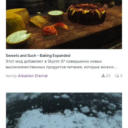
Sweets and Such - Baking Expanded
Этот мод добавляет в Skyrim 37 совершенно новых
высококачественных продуктов питания, которые можно...
Автор
Arkanion Eternal
25
3