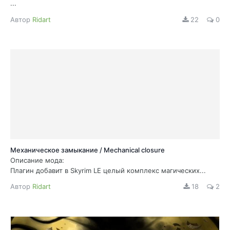
...
Автор
Ridart
22
0
Механическое замыкание / Mechanical closure
Описание мода:
Плагин добавит в Skyrim LE целый комплекс магических...
Автор
Ridart
18
2