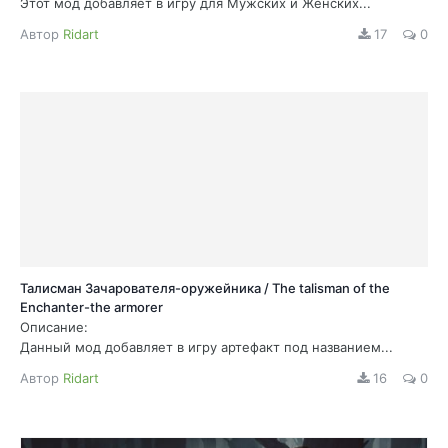
Этот мод добавляет в игру для Мужских и Женских...
Автор
Ridart
17
0
Талисман Зачарователя-оружейника / The talisman of the
Enchanter-the armorer
Описание:
Данный мод добавляет в игру артефакт под названием...
Автор
Ridart
16
0