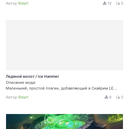
Автор
Ridart
19
0
Ледяной молот / Ice Hammer
Описание мода:
Маленький, простой плагин, добавляющий в Скайрим LE...
Автор
Ridart
9
0