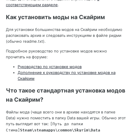
соответствующем разделе
.
Как установить моды на Скайрим
Для установки большинства модов на Скайрим необходимо
распаковать архив и следовать инструкциям в файле ридми
(обычно readme.txt).
Подробное руководство по установке модов можно
прочитать на форуме:
Руководство по установке модов
Дополнение к руководству по установке модов на
Скайрим
Что такое стандартная установка модов
на Скайрим?
Файлы мода (чаще всего они в архиве находятся в папке
Data) нужно поместить в папку Data вашей игры. Обычно этот
путь выглядит вот так:
[Путь до папки 
Стима]
Steam\steamapps\common\Skyrim\Data