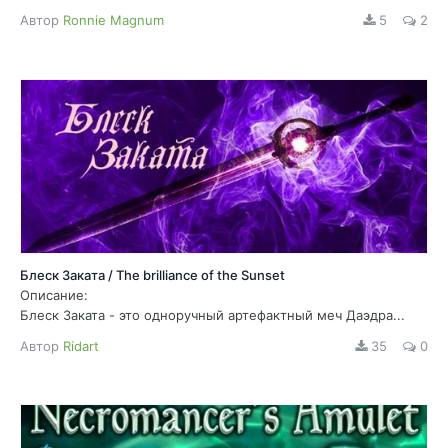
Автор
Ronnie Magnum
5
2
Блеск Заката / The brilliance of the Sunset
Описание:
Блеск Заката - это одноручный артефактный меч Даэдра...
Автор
Ridart
35
0