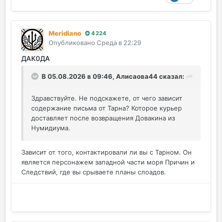
Meridiano
4 224
Опубликовано
Среда в 22:29
ДАК0ДА
В 05.08.2026 в 09:46,
Алисаова44
сказал:
Здравствуйте. Не подскажете, от чего зависит
содержание письма от Тарна? Которое курьер
доставляет после возвращения Довакина из
Нумидиума.
Зависит от того, контактировали ли вы с Тарном. Он
является персонажем западной части моря Причин и
Следствий, где вы срываете планы слоадов.