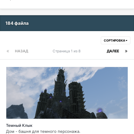
184 файла
СОРТИРОВКА
НАЗАД
Страница 1 из 8
ДАЛЕЕ
Темный Клык
Дом - башня для темного персонажа.