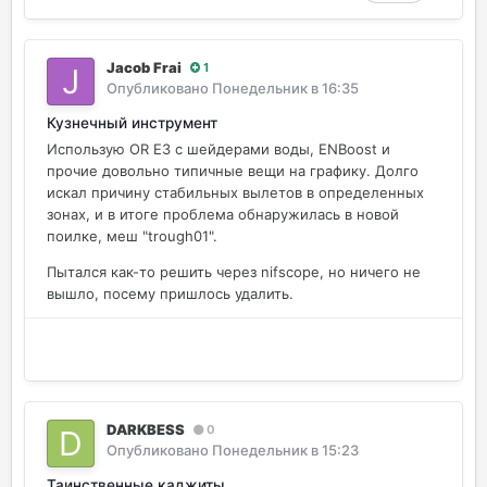
Jacob Frai
1
Опубликовано
Понедельник в 16:35
Кузнечный инструмент
Использую OR E3 с шейдерами воды, ENBoost и
прочие довольно типичные вещи на графику. Долго
искал причину стабильных вылетов в определенных
зонах, и в итоге проблема обнаружилась в новой
поилке, меш "trough01".
Пытался как-то решить через nifscope, но ничего не
вышло, посему пришлось удалить.
DARKBESS
0
Опубликовано
Понедельник в 15:23
Таинственные каджиты