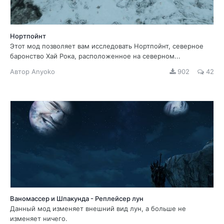
Нортпойнт
Этот мод позволяет вам исследовать Нортпойнт, северное
баронство Хай Рока, расположенное на северном...
Автор
Anyoko
902
42
Ваномассер и Шпакунда - Реплейсер лун
Данный мод изменяет внешний вид лун, а больше не
изменяет ничего.