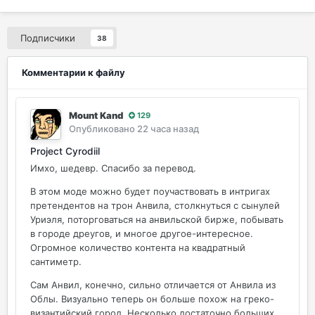
Подписчики
38
Комментарии к файлу
Mount Kand
129
Опубликовано
22 часа назад
Project Cyrodiil
Имхо, шедевр. Спасибо за перевод.
В этом моде можно будет поучаствовать в интригах
претендентов на трон Анвила, столкнуться с сынулей
Уриэля, поторговаться на анвильской бирже, побывать
в городе дреугов, и многое другое-интересное.
Огромное количество контента на квадратный
сантиметр.
Сам Анвил, конечно, сильно отличается от Анвила из
Облы. Визуально теперь он больше похож на греко-
византийский город. Несколько достаточно больших