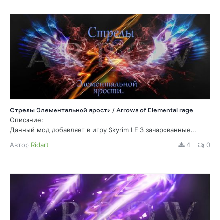
Стрелы Элементальной ярости / Arrows of Elemental rage
Описание:
Данный мод добавляет в игру Skyrim LE 3 зачарованные...
Автор
Ridart
4
0