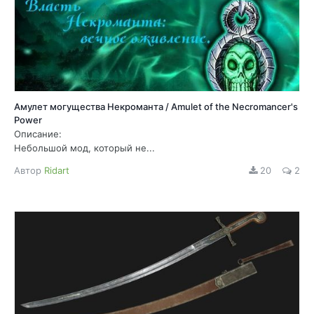
Амулет могущества Некроманта / Amulet of the Necromancer's
Power
Описание:
Небольшой мод, который не...
Автор
Ridart
20
2