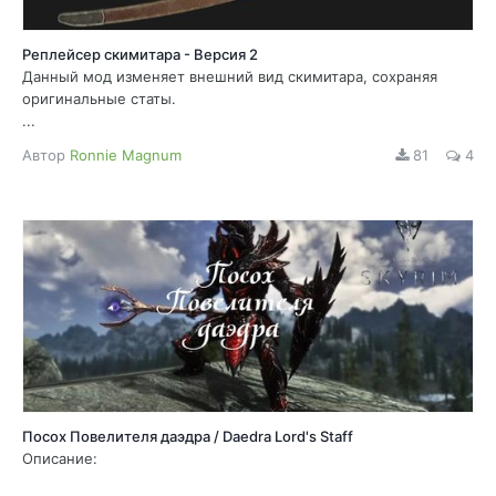
Реплейсер скимитара - Версия 2
Данный мод изменяет внешний вид скимитара, сохраняя
оригинальные статы.
...
Автор
Ronnie Magnum
81
4
Посох Повелителя даэдра / Daedra Lord's Staff
Описание: