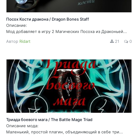
Посох Кости дракона / Dragon Bones Staff
Описание:
Мод добавляет в игру 2 Магических Посоха из Драконьей...
Автор
Ridart
21
0
Триада боевого мага / The Battle Mage Triad
Описание мода:
Маленький, простой плагин, объединяющий в себе три...