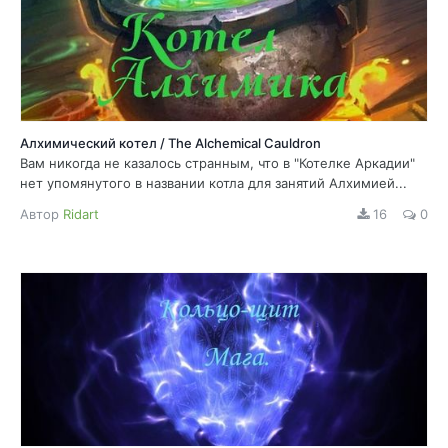
Алхимический котел / The Alchemical Cauldron
Вам никогда не казалось странным, что в "Котелке Аркадии"
нет упомянутого в названии котла для занятий Алхимией...
Автор
Ridart
16
0