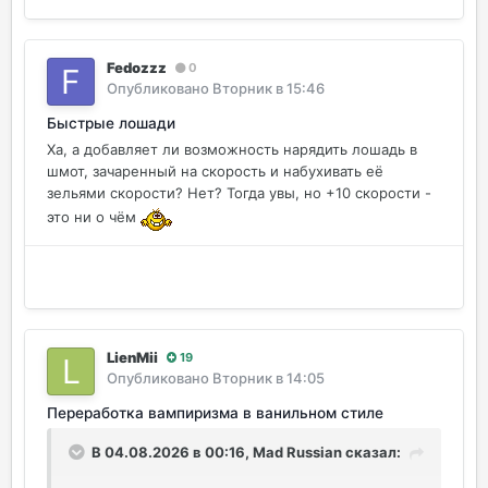
Fedozzz
0
Опубликовано
Вторник в 15:46
Быстрые лошади
Ха, а добавляет ли возможность нарядить лошадь в
шмот, зачаренный на скорость и набухивать её
зельями скорости? Нет? Тогда увы, но +10 скорости -
это ни о чём
LienMii
19
Опубликовано
Вторник в 14:05
Переработка вампиризма в ванильном стиле
В 04.08.2026 в 00:16,
Mad Russian
сказал: