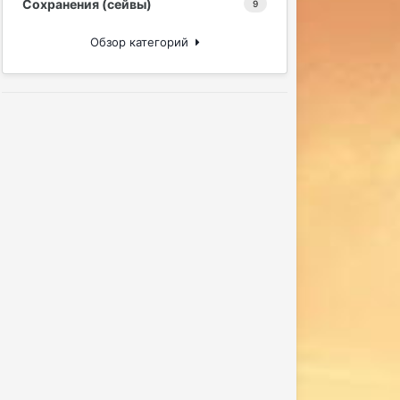
Сохранения (сейвы)
9
Обзор категорий