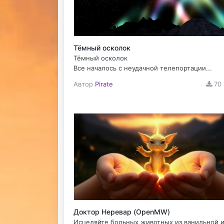
Тёмный осколок
Тёмный осколок
Все началось с неудачной телепортации...
Автор
Pirate
70
Доктор Неревар (OpenMW)
Исцеляйте больных животных из ванильной 