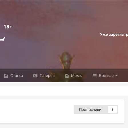
Уже зарегист
Статьи
Галерея
Мемы
Больше
Подписчики
8