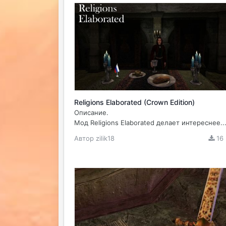
Religions Elaborated (Crown Edition)
Описание.
Мод Religions Elaborated делает интереснее..
Автор
zilik18
16